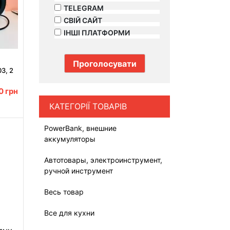
TELEGRAM
СВІЙ САЙТ
ІНШІ ПЛАТФОРМИ
3, 2
00
грн
КАТЕГОРІЇ ТОВАРІВ
PowerBank, внешние
аккумуляторы
Автотовары, электроинструмент,
ручной инструмент
Весь товар
Все для кухни