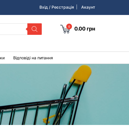
Вхід / Реєстрація
Акаунт
0
0.00
грн
уки
Відповіді на питання