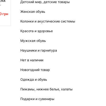
DENX
Детский мир, детские товары
.
Женская обувь
00
грн
Колонки и акустические системы
Красота и здоровье
Мужская обувь
Наушники и гарнитура
Нет в наличии
Новогодний товар
Одежда и обувь
Пижамы, нижнее белье, халаты
Подарки и сувениры