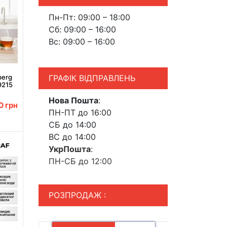
Пн-Пт: 09:00 – 18:00
Сб: 09:00 – 16:00
Вс: 09:00 – 16:00
ГРАФІК ВІДПРАВЛЕНЬ
berg
9215
7 л
Нова Пошта
:
00
грн
ПН-ПТ до 16:00
СБ до 14:00
ВС до 14:00
УкрПошта
:
ПН-СБ до 12:00
РОЗПРОДАЖ :