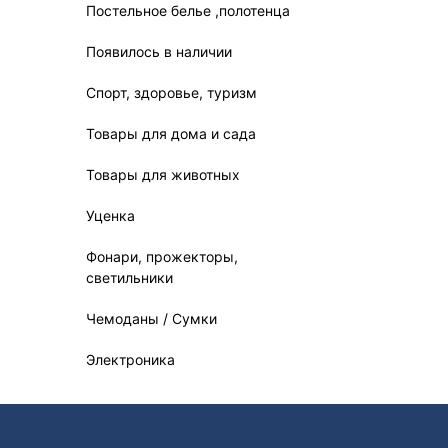
Постельное белье ,полотенца
Появилось в наличии
Спорт, здоровье, туризм
Товары для дома и сада
Товары для животных
Уценка
Фонари, прожекторы,
светильники
Чемоданы / Сумки
Электроника