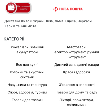
Доставка по всій Україні. Київ, Львів, Одеса, Черкаси,
Харків та інші міста.
КАТЕГОРІЇ
PowerBank, зовнішні
Автотовари,
акумулятори
електроінструмент, ручний
інструмент
Все для кухні
Дитячий світ, дитячі товари
Колонки та акустичні
Краса і здоров'я
системи
Навушники та гарнітура
З'явилося в наявності
Спорт, здоров'я, туризм
Товари для дому та саду
Товари для тварин
Ліхтарі, прожектори,
світильники