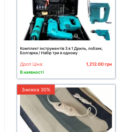
Комплект інструментів 3 в 1 Дриль, лобзик,
Болгарка / Набір три в одному
Дроп Ціна:
1,212.00
грн
В наявності
Знижка 30%