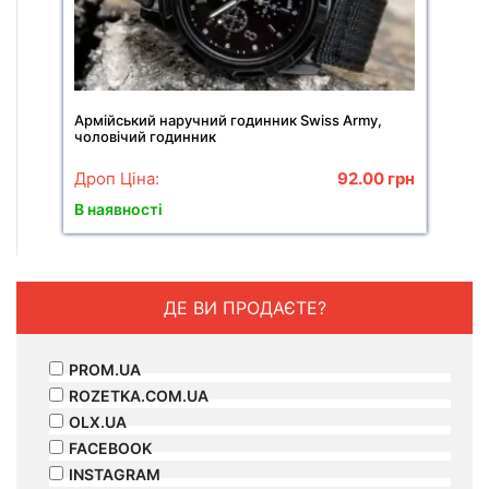
Армійський наручний годинник Swiss Army,
чоловічий годинник
Дроп Ціна:
92.00
грн
В наявності
ДЕ ВИ ПРОДАЄТЕ?
PROM.UA
ROZETKA.COM.UA
OLX.UA
FACEBOOK
INSTAGRAM