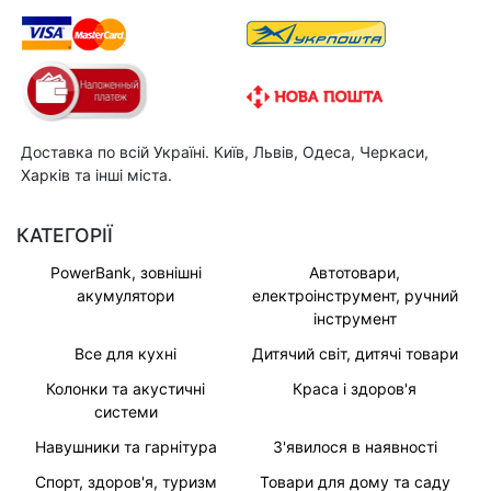
Доставка по всій Україні. Київ, Львів, Одеса, Черкаси,
Харків та інші міста.
КАТЕГОРІЇ
PowerBank, зовнішні
Автотовари,
акумулятори
електроінструмент, ручний
інструмент
Все для кухні
Дитячий світ, дитячі товари
Колонки та акустичні
Краса і здоров'я
системи
Навушники та гарнітура
З'явилося в наявності
Спорт, здоров'я, туризм
Товари для дому та саду