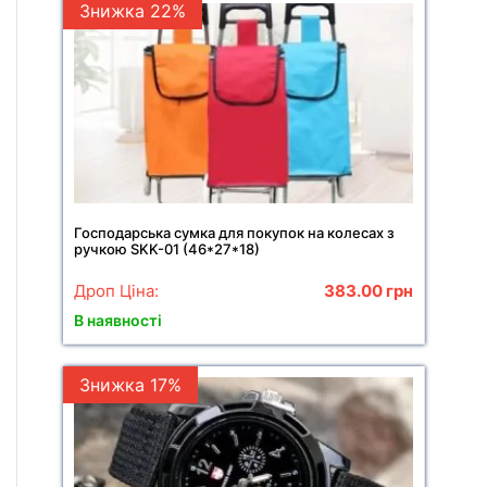
Знижка 22%
Господарська сумка для покупок на колесах з
ручкою SKK-01 (46*27*18)
Дроп Ціна:
383.00
грн
В наявності
Знижка 17%