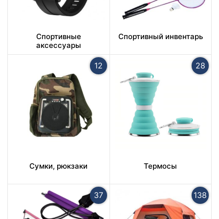
Спортивные
Спортивный инвентарь
аксессуары
12
28
Сумки, рюкзаки
Термосы
37
138