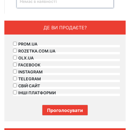
Немає в наявності
ДЕ ВИ ПРОДАЄТЕ?
PROM.UA
ROZETKA.COM.UA
OLX.UA
FACEBOOK
INSTAGRAM
TELEGRAM
СВІЙ САЙТ
ІНШІ ПЛАТФОРМИ