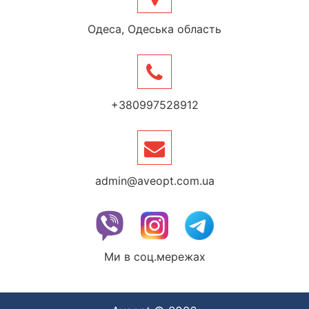
Одеса, Одеська область
+380997528912
admin@aveopt.com.ua
Ми в соц.мережах