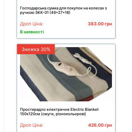
Господарська сумка для покупок на колесах з
ручкою SKK-01 (46*27*18)
Дроп Ціна:
383.00
грн
В наявності
Знижка 30%
Простирадло електричне Electric Blanket
150х120см (смуги, різнокольорові)
Дроп Ціна:
426.00
грн