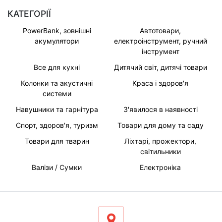
КАТЕГОРІЇ
PowerBank, зовнішні
Автотовари,
акумулятори
електроінструмент, ручний
інструмент
Все для кухні
Дитячий світ, дитячі товари
Колонки та акустичні
Краса і здоров'я
системи
Навушники та гарнітура
З'явилося в наявності
Спорт, здоров'я, туризм
Товари для дому та саду
Товари для тварин
Ліхтарі, прожектори,
світильники
Валізи / Сумки
Електроніка