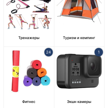
Тренажеры
Туризм и кемпинг
24
1
Фитнес
Экшн камеры