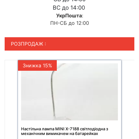
ВС до 14:00
УкрПошта
:
ПН-СБ до 12:00
РОЗПРОДАЖ :
Знижка 15%
Настільна лампа MINI X-7188 світлодіодна з
механічним вимикачем на батарейках