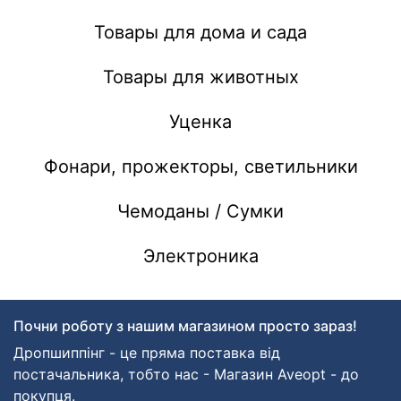
Товары для дома и сада
Товары для животных
Уценка
Фонари, прожекторы, светильники
Чемоданы / Сумки
Электроника
Почни роботу з нашим магазином просто зараз!
Дропшиппінг - це пряма поставка від
постачальника, тобто нас - Магазин Aveopt - до
покупця.