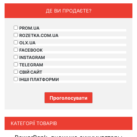
ДЕ ВИ ПРОДАЄТЕ?
PROM.UA
ROZETKA.COM.UA
OLX.UA
FACEBOOK
INSTAGRAM
TELEGRAM
СВІЙ САЙТ
ІНШІ ПЛАТФОРМИ
КАТЕГОРІЇ ТОВАРІВ