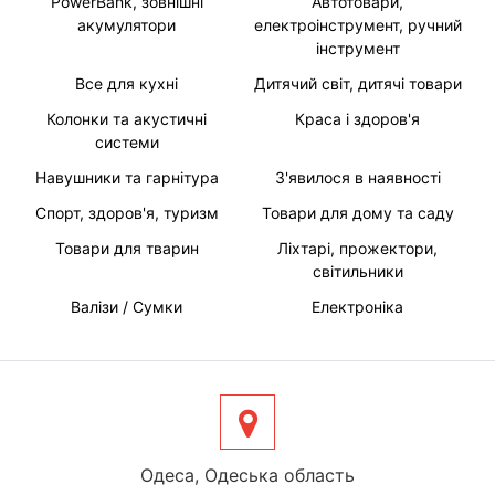
PowerBank, зовнішні
Автотовари,
акумулятори
електроінструмент, ручний
інструмент
Все для кухні
Дитячий світ, дитячі товари
Колонки та акустичні
Краса і здоров'я
системи
Навушники та гарнітура
З'явилося в наявності
Спорт, здоров'я, туризм
Товари для дому та саду
Товари для тварин
Ліхтарі, прожектори,
світильники
Валізи / Сумки
Електроніка
Одеса, Одеська область