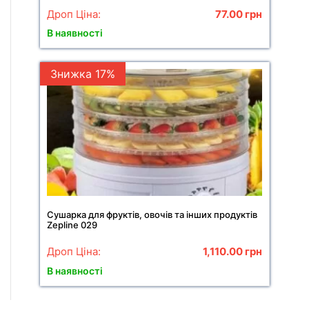
Дроп Ціна:
77.00
грн
В наявності
Знижка 17%
Сушарка для фруктів, овочів та інших продуктів
Zepline 029
Дроп Ціна:
1,110.00
грн
В наявності