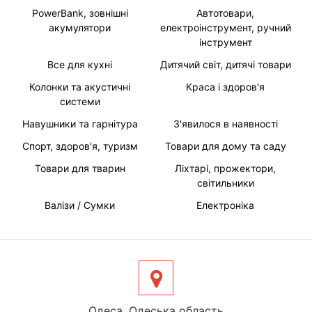
PowerBank, зовнішні
Автотовари,
акумулятори
електроінструмент, ручний
інструмент
Все для кухні
Дитячий світ, дитячі товари
Колонки та акустичні
Краса і здоров'я
системи
Навушники та гарнітура
З'явилося в наявності
Спорт, здоров'я, туризм
Товари для дому та саду
Товари для тварин
Ліхтарі, прожектори,
світильники
Валізи / Сумки
Електроніка
Одеса, Одеська область