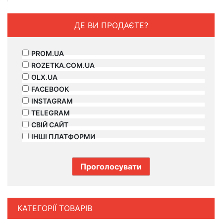
ДЕ ВИ ПРОДАЄТЕ?
PROM.UA
ROZETKA.COM.UA
OLX.UA
FACEBOOK
INSTAGRAM
TELEGRAM
СВІЙ САЙТ
ІНШІ ПЛАТФОРМИ
КАТЕГОРІЇ ТОВАРІВ