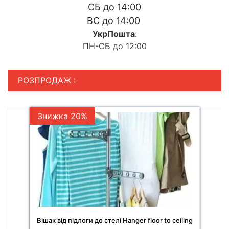
СБ до 14:00
ВС до 14:00
УкрПошта
:
ПН-СБ до 12:00
РОЗПРОДАЖ :
Знижка 20%
Вішак від підлоги до стелі Hanger floor to ceiling