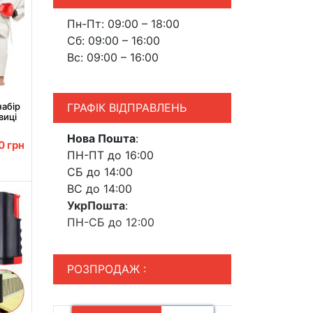
Пн-Пт: 09:00 – 18:00
Сб: 09:00 – 16:00
Вс: 09:00 – 16:00
ГРАФІК ВІДПРАВЛЕНЬ
набір
виці
руша
Нова Пошта
:
оксу
00
грн
ПН-ПТ до 16:00
СБ до 14:00
ВС до 14:00
УкрПошта
:
ПН-СБ до 12:00
РОЗПРОДАЖ :