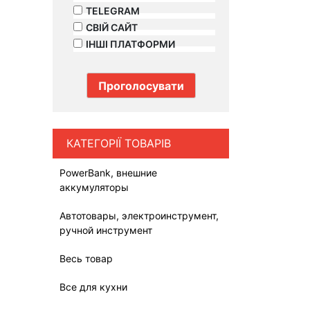
TELEGRAM
СВІЙ САЙТ
ІНШІ ПЛАТФОРМИ
КАТЕГОРІЇ ТОВАРІВ
PowerBank, внешние
аккумуляторы
Автотовары, электроинструмент,
ручной инструмент
Весь товар
Все для кухни