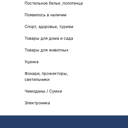
Постельное белье ,полотенца
Появилось в наличии
Спорт, здоровье, туризм
Товары для дома и сада
Товары для животных
Уценка
Фонари, прожекторы,
светильники
Чемоданы / Сумки
Электроника