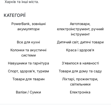
Харків та інші міста.
КАТЕГОРІЇ
PowerBank, зовнішні
Автотовари,
акумулятори
електроінструмент, ручний
інструмент
Все для кухні
Дитячий світ, дитячі товари
Колонки та акустичні
Краса і здоров'я
системи
Навушники та гарнітура
З'явилося в наявності
Спорт, здоров'я, туризм
Товари для дому та саду
Товари для тварин
Ліхтарі, прожектори,
світильники
Валізи / Сумки
Електроніка