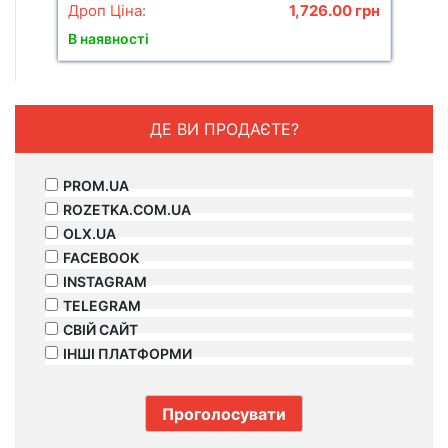
Дроп Ціна:
1,726.00
грн
В наявності
ДЕ ВИ ПРОДАЄТЕ?
PROM.UA
ROZETKA.COM.UA
OLX.UA
FACEBOOK
INSTAGRAM
TELEGRAM
СВІЙ САЙТ
ІНШІ ПЛАТФОРМИ