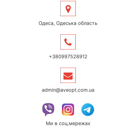
Одеса, Одеська область
+380997528912
admin@aveopt.com.ua
Ми в соц.мережах