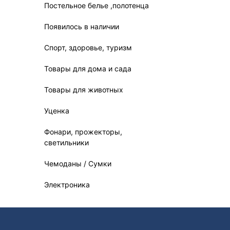
Постельное белье ,полотенца
Появилось в наличии
Спорт, здоровье, туризм
Товары для дома и сада
Товары для животных
Уценка
Фонари, прожекторы,
светильники
Чемоданы / Сумки
Электроника