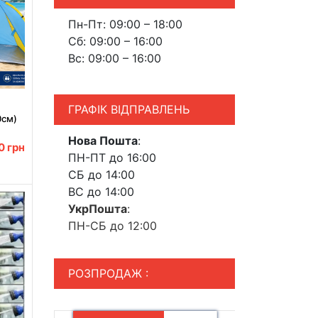
Пн-Пт: 09:00 – 18:00
Сб: 09:00 – 16:00
Вс: 09:00 – 16:00
ГРАФІК ВІДПРАВЛЕНЬ
0см)
й /
Нова Пошта
:
ий
00
грн
ПН-ПТ до 16:00
СБ до 14:00
ВС до 14:00
УкрПошта
:
ПН-СБ до 12:00
РОЗПРОДАЖ :