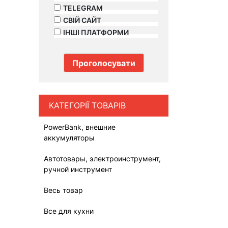
TELEGRAM
СВІЙ САЙТ
ІНШІ ПЛАТФОРМИ
КАТЕГОРІЇ ТОВАРІВ
PowerBank, внешние
аккумуляторы
Автотовары, электроинструмент,
ручной инструмент
Весь товар
Все для кухни