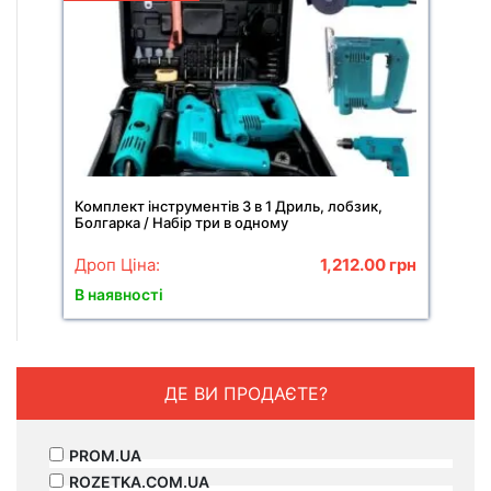
Комплект інструментів 3 в 1 Дриль, лобзик,
Болгарка / Набір три в одному
Дроп Ціна:
1,212.00
грн
В наявності
ДЕ ВИ ПРОДАЄТЕ?
PROM.UA
ROZETKA.COM.UA