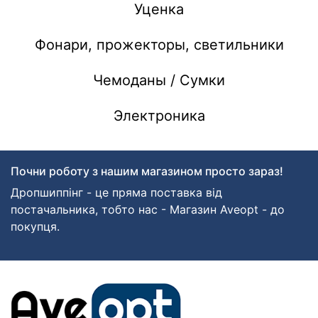
Уценка
Фонари, прожекторы, светильники
Чемоданы / Сумки
Электроника
Почни роботу з нашим магазином просто зараз!
Дропшиппінг - це пряма поставка від
постачальника, тобто нас - Магазин Aveopt - до
покупця.