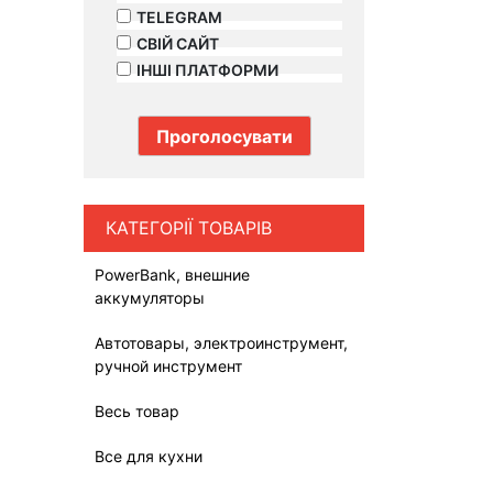
TELEGRAM
СВІЙ САЙТ
ІНШІ ПЛАТФОРМИ
КАТЕГОРІЇ ТОВАРІВ
PowerBank, внешние
аккумуляторы
Автотовары, электроинструмент,
ручной инструмент
Весь товар
Все для кухни