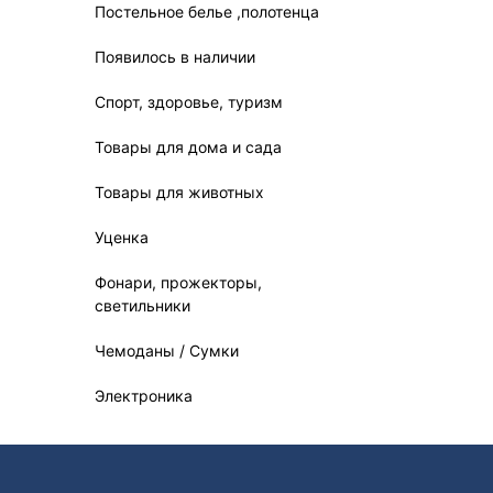
Постельное белье ,полотенца
Появилось в наличии
Спорт, здоровье, туризм
Товары для дома и сада
Товары для животных
Уценка
Фонари, прожекторы,
светильники
Чемоданы / Сумки
Электроника