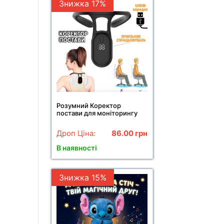
Знижка 17%
Розумний Коректор
постави для моніторингу
постави Smart
Дроп Ціна:
86.00
грн
В наявності
Знижка 15%