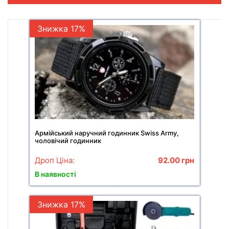
Знижка 17%
Армійський наручний годинник Swiss Army,
чоловічий годинник
Дроп Ціна:
92.00
грн
В наявності
Знижка 17%