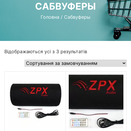
САБВУФЕРЫ
Головна
/
Сабвуферы
Відображаються усі з 3 результатів