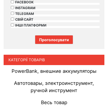
FACEBOOK
INSTAGRAM
TELEGRAM
СВІЙ САЙТ
ІНШІ ПЛАТФОРМИ
КАТЕГОРІЇ ТОВАРІВ
PowerBank, внешние аккумуляторы
Автотовары, электроинструмент,
ручной инструмент
Весь товар