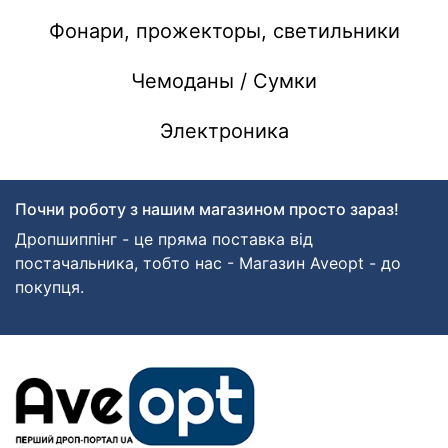
Фонари, прожекторы, светильники
Чемоданы / Сумки
Электроника
Почни роботу з нашим магазином просто зараз!
Дропшиппінг - це пряма поставка від
постачальника, тобто нас - Магазин Aveopt - до
покупця.