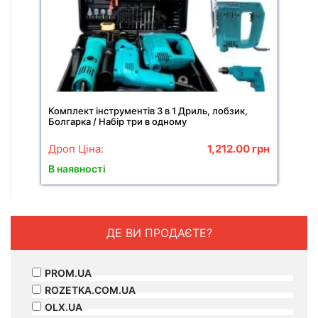
Комплект інструментів 3 в 1 Дриль, лобзик,
Болгарка / Набір три в одному
Дроп Ціна:
1,212.00
грн
В наявності
ДЕ ВИ ПРОДАЄТЕ?
PROM.UA
ROZETKA.COM.UA
OLX.UA