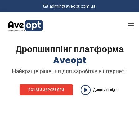
admin@aveopt.com.ua
Дропшиппінг платформа
Aveopt
Найкраще рішення для заробітку в інтернеті.
Дивитися відео
ПОЧАТИ ЗАРОБЛЯТИ