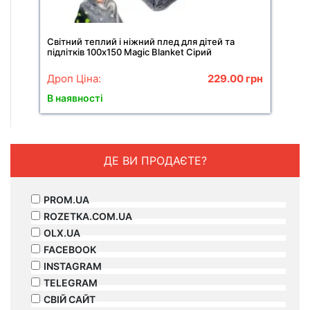
Світний теплий і ніжний плед для дітей та
підлітків 100x150 Magic Blanket Сірий
Дроп Ціна:
229.00
грн
В наявності
ДЕ ВИ ПРОДАЄТЕ?
PROM.UA
ROZETKA.COM.UA
OLX.UA
FACEBOOK
INSTAGRAM
TELEGRAM
СВІЙ САЙТ