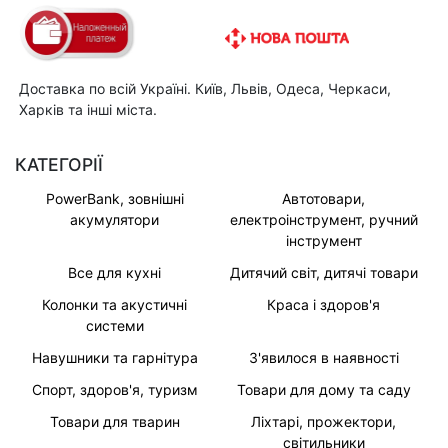
Доставка по всій Україні. Київ, Львів, Одеса, Черкаси,
Харків та інші міста.
КАТЕГОРІЇ
PowerBank, зовнішні
Автотовари,
акумулятори
електроінструмент, ручний
інструмент
Все для кухні
Дитячий світ, дитячі товари
Колонки та акустичні
Краса і здоров'я
системи
Навушники та гарнітура
З'явилося в наявності
Спорт, здоров'я, туризм
Товари для дому та саду
Товари для тварин
Ліхтарі, прожектори,
світильники