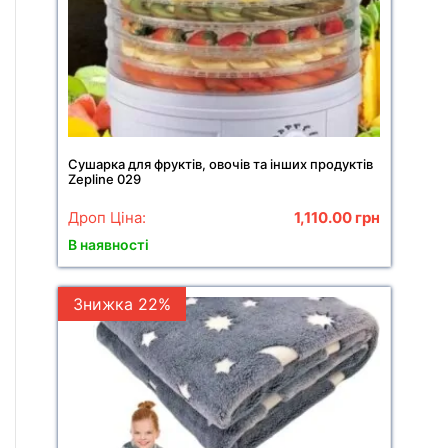
Сушарка для фруктів, овочів та інших продуктів
Zepline 029
Дроп Ціна:
1,110.00
грн
В наявності
Знижка 22%