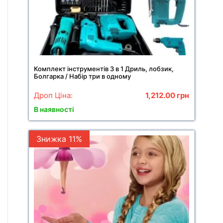
Комплект інструментів 3 в 1 Дриль, лобзик,
Болгарка / Набір три в одному
Дроп Ціна:
1,212.00
грн
В наявності
Знижка 11%