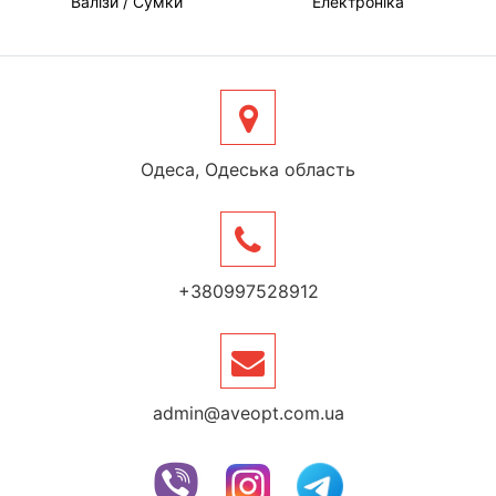
Валізи / Сумки
Електроніка
Одеса, Одеська область
+380997528912
admin@aveopt.com.ua