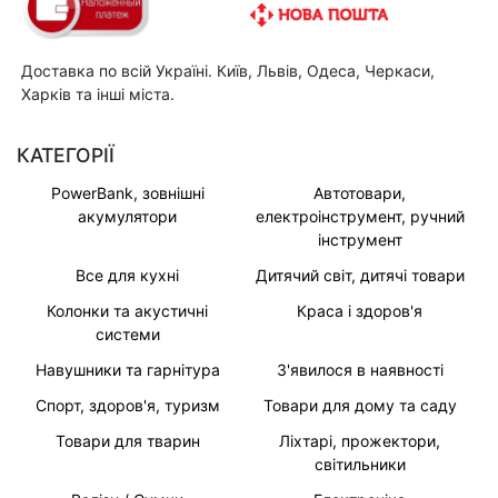
Доставка по всій Україні. Київ, Львів, Одеса, Черкаси,
Харків та інші міста.
КАТЕГОРІЇ
PowerBank, зовнішні
Автотовари,
акумулятори
електроінструмент, ручний
інструмент
Все для кухні
Дитячий світ, дитячі товари
Колонки та акустичні
Краса і здоров'я
системи
Навушники та гарнітура
З'явилося в наявності
Спорт, здоров'я, туризм
Товари для дому та саду
Товари для тварин
Ліхтарі, прожектори,
світильники