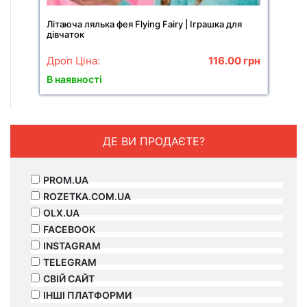
Літаюча лялька фея Flying Fairy | Іграшка для
дівчаток
Дроп Ціна:
116.00
грн
В наявності
ДЕ ВИ ПРОДАЄТЕ?
PROM.UA
ROZETKA.COM.UA
OLX.UA
FACEBOOK
INSTAGRAM
TELEGRAM
СВІЙ САЙТ
ІНШІ ПЛАТФОРМИ