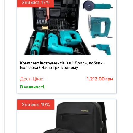
Знижка 17%
Комплект інструментів 3 в 1 Дриль, лобзик,
Болгарка / Набір три в одному
Дроп Ціна:
1,212.00
грн
В наявності
Знижка 19%