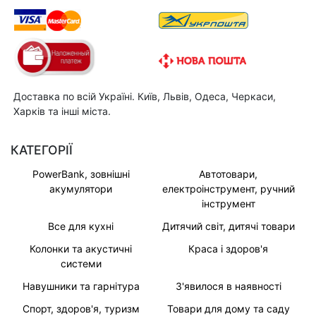
Доставка по всій Україні. Київ, Львів, Одеса, Черкаси,
Харків та інші міста.
КАТЕГОРІЇ
PowerBank, зовнішні
Автотовари,
акумулятори
електроінструмент, ручний
інструмент
Все для кухні
Дитячий світ, дитячі товари
Колонки та акустичні
Краса і здоров'я
системи
Навушники та гарнітура
З'явилося в наявності
Спорт, здоров'я, туризм
Товари для дому та саду