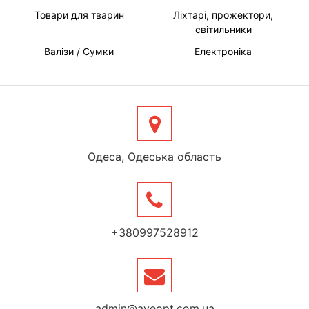
Товари для тварин
Ліхтарі, прожектори,
світильники
Валізи / Сумки
Електроніка
Одеса, Одеська область
+380997528912
admin@aveopt.com.ua