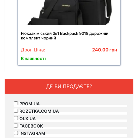
Рюкзак міський 3в1 Backpack 9018 дорожній
комплект чорний
Дроп Ціна:
240.00
грн
В наявності
ДЕ ВИ ПРОДАЄТЕ?
PROM.UA
ROZETKA.COM.UA
OLX.UA
FACEBOOK
INSTAGRAM