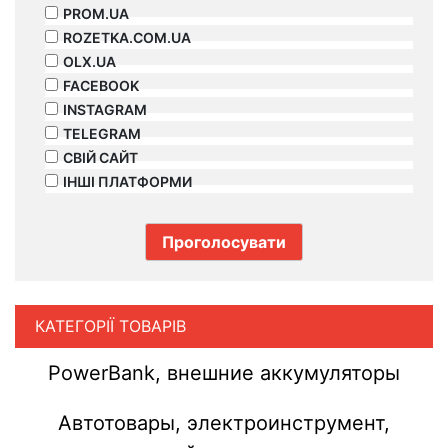
PROM.UA
ROZETKA.COM.UA
OLX.UA
FACEBOOK
INSTAGRAM
TELEGRAM
СВІЙ САЙТ
ІНШІ ПЛАТФОРМИ
КАТЕГОРІЇ ТОВАРІВ
PowerBank, внешние аккумуляторы
Автотовары, электроинструмент,