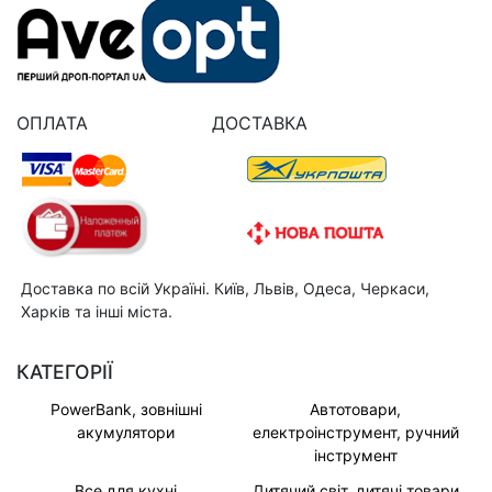
ОПЛАТА
ДОСТАВКА
Доставка по всій Україні. Київ, Львів, Одеса, Черкаси,
Харків та інші міста.
КАТЕГОРІЇ
PowerBank, зовнішні
Автотовари,
акумулятори
електроінструмент, ручний
інструмент
Все для кухні
Дитячий світ, дитячі товари