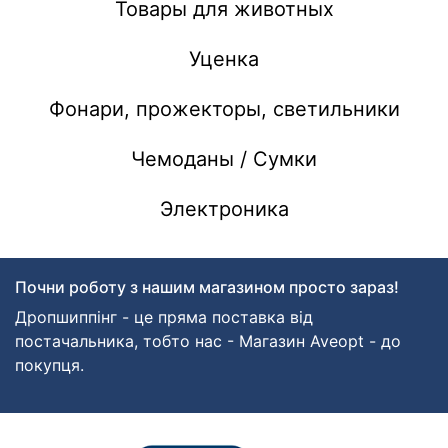
Товары для животных
Уценка
Фонари, прожекторы, светильники
Чемоданы / Сумки
Электроника
Почни роботу з нашим магазином просто зараз!
Дропшиппінг - це пряма поставка від
постачальника, тобто нас - Магазин Aveopt - до
покупця.