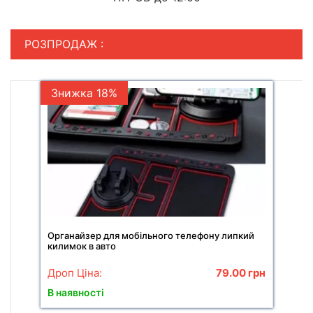
РОЗПРОДАЖ :
Знижка 18%
Органайзер для мобільного телефону липкий
килимок в авто
Дроп Ціна:
79.00
грн
В наявності