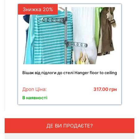
Знижка 20%
Вішак від підлоги до стелі Hanger floor to ceiling
Дроп Ціна:
317.00
грн
В наявності
ДЕ ВИ ПРОДАЄТЕ?