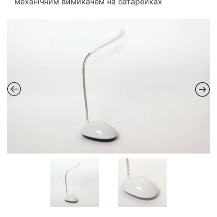
механічним вимикачем на батарейках