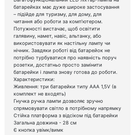
батарейках має дуже широке застосування
– підійде для туризму, для дому, для
читання або роботи за комп'ютером.
Потужності вистачає, щоб освітити
галявину, намет, навіс, альтанку, або
використовувати як настільну лампу чи
нічник. Завдяки роботі від батарейок не
потрібно турбуватися про наявність поруч
розетки, достатньо просто замінити
батарейки і лампа знову готова до роботи.
Характеристики:
Живлення: три батарейки типу AAA 1,5V (в
комплект не входять)
Гнучка ручка лампи дозволяє зручно
спрямовувати світло в потрібному напрямку
Стійка платформа з відсіком під батарейки
Загальна довжина - 28 см
Є кнопка увімк/вимк