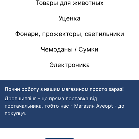
Товары для животных
Уценка
Фонари, прожекторы, светильники
Чемоданы / Сумки
Электроника
Почни роботу з нашим магазином просто зараз!
Дропшиппінг - це пряма поставка від
постачальника, тобто нас - Магазин Aveopt - до
покупця.