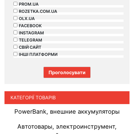
PROM.UA
ROZETKA.COM.UA
OLX.UA
FACEBOOK
INSTAGRAM
TELEGRAM
СВІЙ САЙТ
ІНШІ ПЛАТФОРМИ
КАТЕГОРІЇ ТОВАРІВ
PowerBank, внешние аккумуляторы
Автотовары, электроинструмент,