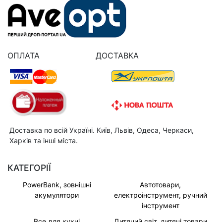
ОПЛАТА
ДОСТАВКА
Доставка по всій Україні. Київ, Львів, Одеса, Черкаси,
Харків та інші міста.
КАТЕГОРІЇ
PowerBank, зовнішні
Автотовари,
акумулятори
електроінструмент, ручний
інструмент
Все для кухні
Дитячий світ, дитячі товари