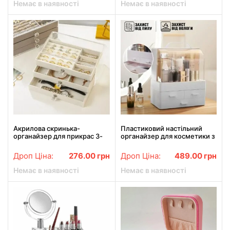
Немає в наявності
Немає в наявності
Акрилова скринька-
Пластиковий настільний
органайзер для прикрас 3-
органайзер для косметики з
рівнева
висувними шухлядами
Cosmetic Storage Box
Дроп Ціна:
276.00
грн
Дроп Ціна:
489.00
грн
22х13.5х25.5 см
Немає в наявності
Немає в наявності