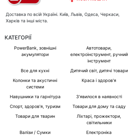
Доставка по всій Україні. Київ, Львів, Одеса, Черкаси,
Харків та інші міста.
КАТЕГОРІЇ
PowerBank, зовнішні
Автотовари,
акумулятори
електроінструмент, ручний
інструмент
Все для кухні
Дитячий світ, дитячі товари
Колонки та акустичні
Краса і здоров'я
системи
Навушники та гарнітура
З'явилося в наявності
Спорт, здоров'я, туризм
Товари для дому та саду
Товари для тварин
Ліхтарі, прожектори,
світильники
Валізи / Сумки
Електроніка