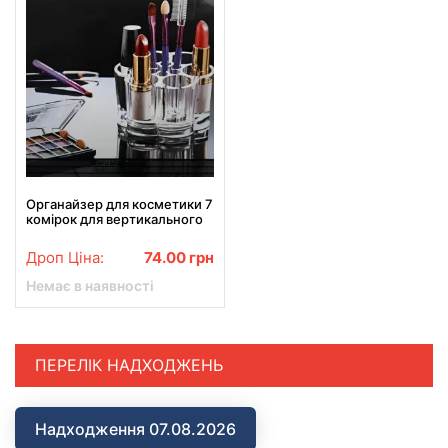
Органайзер для косметики 7
комірок для вертикального
зберігання
Дроп Ціна:
74.00
грн
Немає в наявності
ПЕРЕЛІК НАДХОДЖЕНЬ
Надходження 07.08.2026