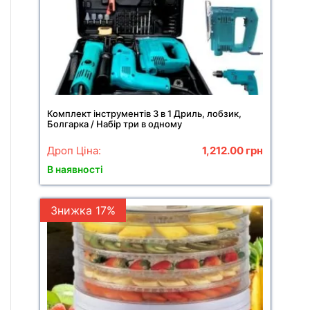
Комплект інструментів 3 в 1 Дриль, лобзик,
Болгарка / Набір три в одному
Дроп Ціна:
1,212.00
грн
В наявності
Знижка 17%