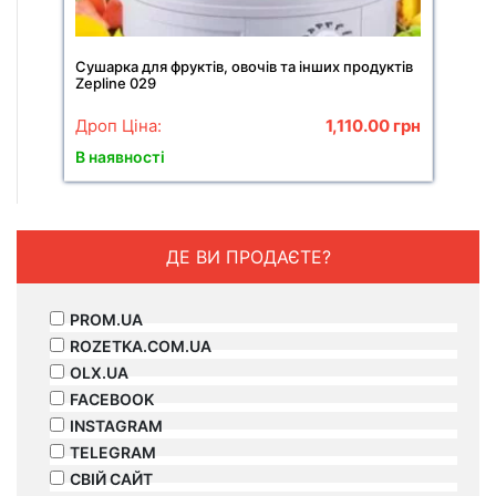
Сушарка для фруктів, овочів та інших продуктів
Zepline 029
Дроп Ціна:
1,110.00
грн
В наявності
ДЕ ВИ ПРОДАЄТЕ?
PROM.UA
ROZETKA.COM.UA
OLX.UA
FACEBOOK
INSTAGRAM
TELEGRAM
СВІЙ САЙТ