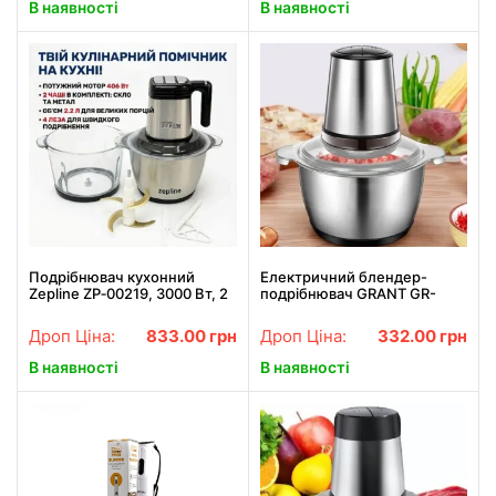
В наявності
В наявності
Подрібнювач кухонний
Електричний блендер-
Zepline ZP‑00219, 3000 Вт, 2
подрібнювач GRANT GR-
чаші 3.2 л
4822 2 літри Метал 250 Вт
Дроп Ціна:
833.00
грн
Дроп Ціна:
332.00
грн
В наявності
В наявності