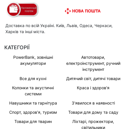
Доставка по всій Україні. Київ, Львів, Одеса, Черкаси,
Харків та інші міста.
КАТЕГОРІЇ
PowerBank, зовнішні
Автотовари,
акумулятори
електроінструмент, ручний
інструмент
Все для кухні
Дитячий світ, дитячі товари
Колонки та акустичні
Краса і здоров'я
системи
Навушники та гарнітура
З'явилося в наявності
Спорт, здоров'я, туризм
Товари для дому та саду
Товари для тварин
Ліхтарі, прожектори,
світильники