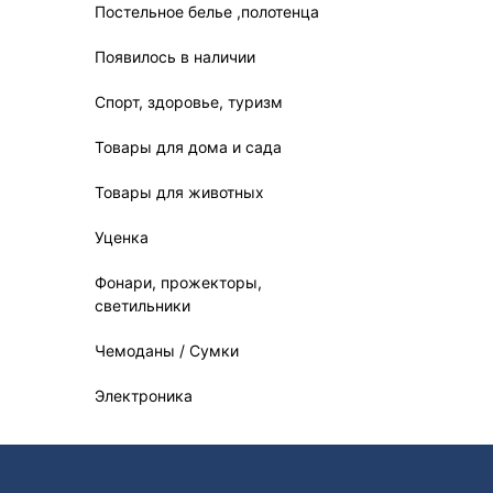
Постельное белье ,полотенца
Появилось в наличии
Спорт, здоровье, туризм
Товары для дома и сада
Товары для животных
Уценка
Фонари, прожекторы,
светильники
Чемоданы / Сумки
Электроника