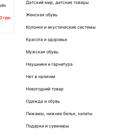
Детский мир, детские товары
oth
Женская обувь
00
грн
Колонки и акустические системы
Красота и здоровье
Мужская обувь
Наушники и гарнитура
Нет в наличии
Новогодний товар
Одежда и обувь
Пижамы, нижнее белье, халаты
Подарки и сувениры