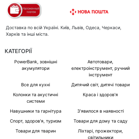
Доставка по всій Україні. Київ, Львів, Одеса, Черкаси,
Харків та інші міста.
КАТЕГОРІЇ
PowerBank, зовнішні
Автотовари,
акумулятори
електроінструмент, ручний
інструмент
Все для кухні
Дитячий світ, дитячі товари
Колонки та акустичні
Краса і здоров'я
системи
Навушники та гарнітура
З'явилося в наявності
Спорт, здоров'я, туризм
Товари для дому та саду
Товари для тварин
Ліхтарі, прожектори,
світильники