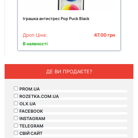
Іграшка антистрес Pop Puck Black
Дроп Ціна:
47.00
грн
В наявності
ДЕ ВИ ПРОДАЄТЕ?
PROM.UA
ROZETKA.COM.UA
OLX.UA
FACEBOOK
INSTAGRAM
TELEGRAM
СВІЙ САЙТ