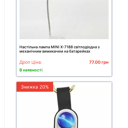
Настільна лампа MINI X-7188 світлодіодна з
механічним вимикачем на батарейках
Дроп Ціна:
77.00
грн
В наявності
Знижка 20%