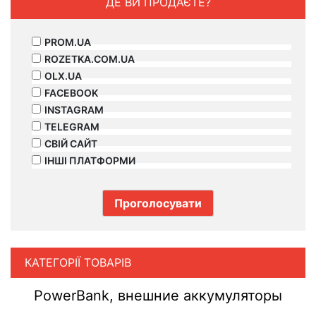
ДЕ ВИ ПРОДАЄТЕ?
PROM.UA
ROZETKA.COM.UA
OLX.UA
FACEBOOK
INSTAGRAM
TELEGRAM
СВІЙ САЙТ
ІНШІ ПЛАТФОРМИ
КАТЕГОРІЇ ТОВАРІВ
PowerBank, внешние аккумуляторы