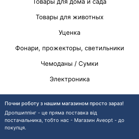
Товары для дома и сада
Товары для животных
Уценка
Фонари, прожекторы, светильники
Чемоданы / Сумки
Электроника
Почни роботу з нашим магазином просто зараз!
Дропшиппінг - це пряма поставка від
постачальника, тобто нас - Магазин Aveopt - до
покупця.