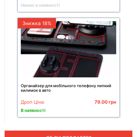
Немає в наявності
Знижка 18%
Органайзер для мобільного телефону липкий
килимок в авто
Дроп Ціна:
79.00
грн
В наявності