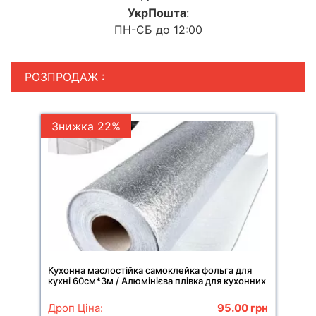
УкрПошта
:
ПН-СБ до 12:00
РОЗПРОДАЖ :
Знижка 22%
Кухонна маслостійка самоклейка фольга для
кухні 60см*3м / Алюмінієва плівка для кухонних
поверхонь
Дроп Ціна:
95.00
грн