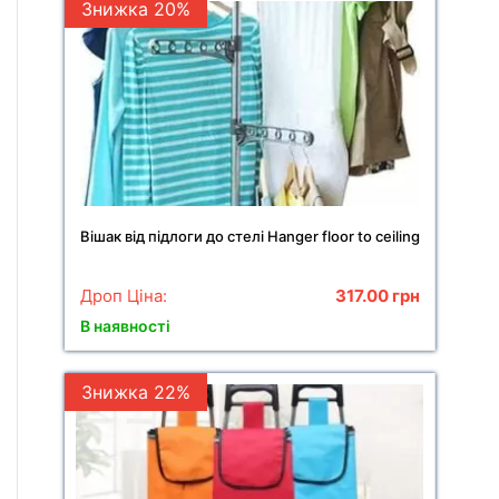
Знижка 20%
Вішак від підлоги до стелі Hanger floor to ceiling
Дроп Ціна:
317.00
грн
В наявності
Знижка 22%