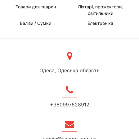
Товари для тварин
Ліхтарі, прожектори,
світильники
Валізи / Сумки
Електроніка
Одеса, Одеська область
+380997528912
admin@aveopt.com.ua