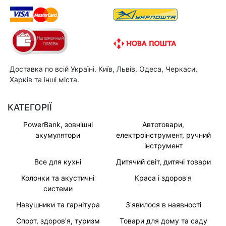
Доставка по всій Україні. Київ, Львів, Одеса, Черкаси,
Харків та інші міста.
КАТЕГОРІЇ
PowerBank, зовнішні
Автотовари,
акумулятори
електроінструмент, ручний
інструмент
Все для кухні
Дитячий світ, дитячі товари
Колонки та акустичні
Краса і здоров'я
системи
Навушники та гарнітура
З'явилося в наявності
Спорт, здоров'я, туризм
Товари для дому та саду