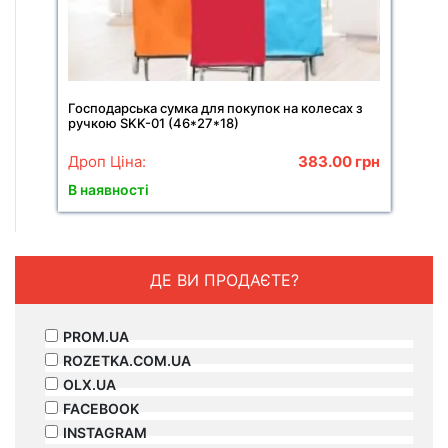
Господарська сумка для покупок на колесах з
ручкою SKK-01 (46*27*18)
Дроп Ціна:
383.00
грн
В наявності
ДЕ ВИ ПРОДАЄТЕ?
PROM.UA
ROZETKA.COM.UA
OLX.UA
FACEBOOK
INSTAGRAM