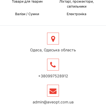
Товари для тварин
Ліхтарі, прожектори,
світильники
Валізи / Сумки
Електроніка
Одеса, Одеська область
+380997528912
admin@aveopt.com.ua