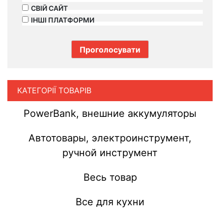
СВІЙ САЙТ
ІНШІ ПЛАТФОРМИ
КАТЕГОРІЇ ТОВАРІВ
PowerBank, внешние аккумуляторы
Автотовары, электроинструмент,
ручной инструмент
Весь товар
Все для кухни