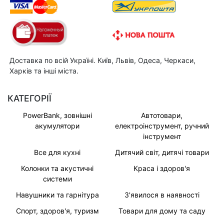
Доставка по всій Україні. Київ, Львів, Одеса, Черкаси,
Харків та інші міста.
КАТЕГОРІЇ
PowerBank, зовнішні
Автотовари,
акумулятори
електроінструмент, ручний
інструмент
Все для кухні
Дитячий світ, дитячі товари
Колонки та акустичні
Краса і здоров'я
системи
Навушники та гарнітура
З'явилося в наявності
Спорт, здоров'я, туризм
Товари для дому та саду