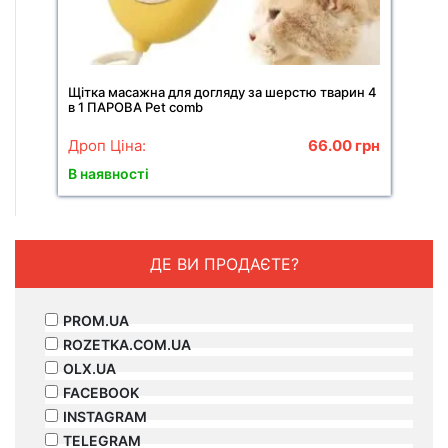
Щітка масажна для догляду за шерстю тварин 4
в 1 ПАРОВА Pet comb
Дроп Ціна:
66.00
грн
В наявності
ДЕ ВИ ПРОДАЄТЕ?
PROM.UA
ROZETKA.COM.UA
OLX.UA
FACEBOOK
INSTAGRAM
TELEGRAM