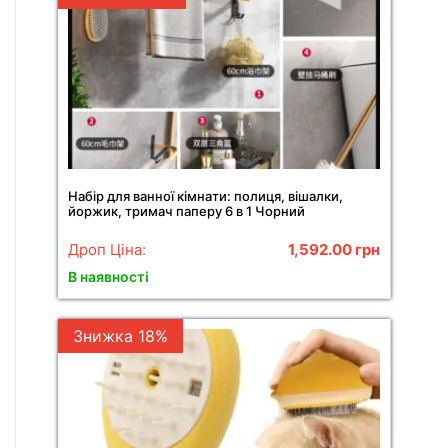
Набір для ванної кімнати: полиця, вішалки,
йоржик, тримач паперу 6 в 1 Чорний
Дроп Ціна:
1,592.00
грн
В наявності
Знижка 18%