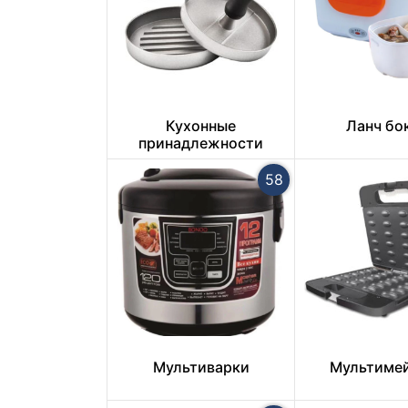
Кухонные
Ланч бо
принадлежности
58
Мультиварки
Мультиме