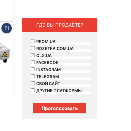
ГДЕ ВЫ ПРОДАЁТЕ?
71
PROM.UA
ROZETKA.COM.UA
OLX.UA
FACEBOOK
INSTAGRAM
TELEGRAM
СВОЙ САЙТ
ы
ДРУГИЕ ПЛАТФОРМЫ