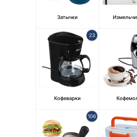
Затычки
Измельчи
23
Кофеварки
Кофемо
106