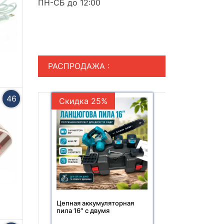
ПН-СБ до 12:00
РАСПРОДАЖА :
46
Скидка 25%
Цепная аккумуляторная
пила 16″ с двумя
аккумуляторами 21V Electric