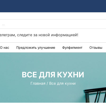
ПОИСК
Україні
ТОВАРОВ
телеграм, следите за новой информацией!
О нас
Предложить улучшение
Фулфилмент
Отзывы
ВСЕ ДЛЯ КУХНИ
Главная
/
Все для кухни