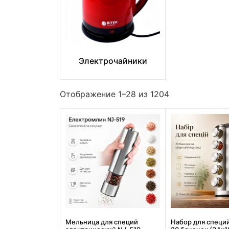
Электрочайники
Отображение 1–28 из 1204
Мельница для специй
Набор для специй