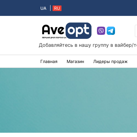
|
UA
RU
Aveopt – оптова дропшипінг платформа в 
Добавляйтесь в нашу группу в вайбер/
Главная
Магазин
Лидеры продаж