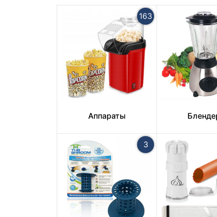
163
Аппараты
Бленде
3