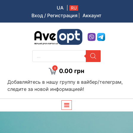
UA
|
RU
Вход / Регистрация
Аккаунт
Aveopt – оптова дропшипінг платформа в Україні
ПОИСК
ТОВАРОВ
0
0.00
грн
Добавляйтесь в нашу группу в вайбер/телеграм,
следите за новой информацией!