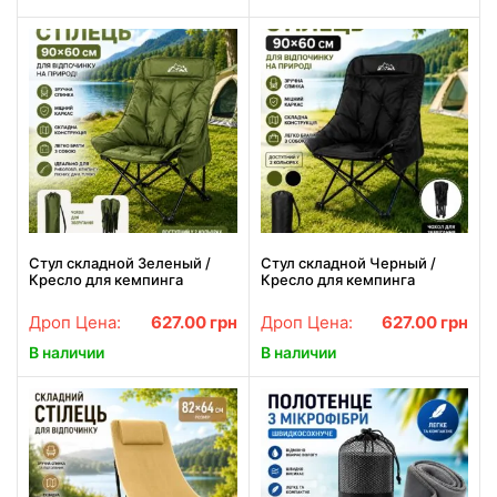
Стул складной Зеленый /
Стул складной Черный /
Кресло для кемпинга
Кресло для кемпинга
90х60см / Стул складной с
90х60см / Стул складной с
чехлом
чехлом
Дроп Цена:
627.00
грн
Дроп Цена:
627.00
грн
В наличии
В наличии