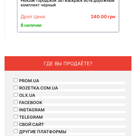
Рюкзак городской 3в1 Backpack 9018 дорожный
комплект черный
Дроп Цена:
240.00
грн
В наличии
ГДЕ ВЫ ПРОДАЁТЕ?
PROM.UA
ROZETKA.COM.UA
OLX.UA
FACEBOOK
INSTAGRAM
TELEGRAM
СВОЙ САЙТ
ДРУГИЕ ПЛАТФОРМЫ