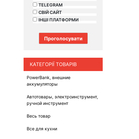
TELEGRAM
СВІЙ САЙТ
ІНШІ ПЛАТФОРМИ
КАТЕГОРІЇ ТОВАРІВ
PowerBank, внешние
аккумуляторы
Автотовары, электроинструмент,
ручной инструмент
Весь товар
Все для кухни