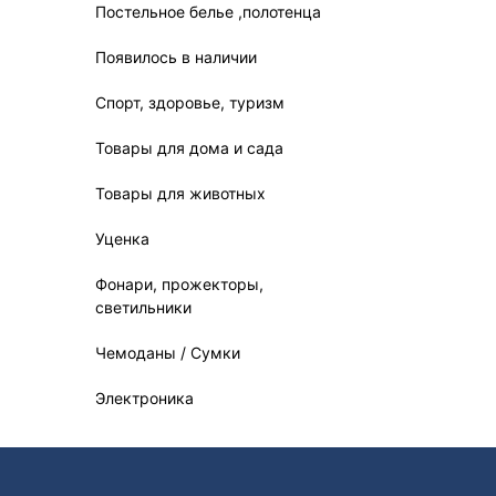
Постельное белье ,полотенца
Появилось в наличии
Спорт, здоровье, туризм
Товары для дома и сада
Товары для животных
Уценка
Фонари, прожекторы,
светильники
Чемоданы / Сумки
Электроника