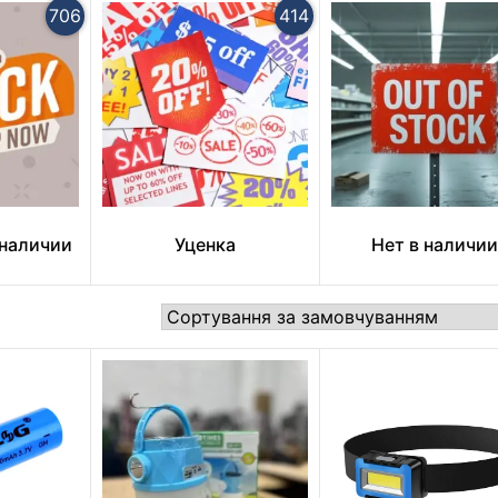
706
414
 наличии
Уценка
Нет в наличии