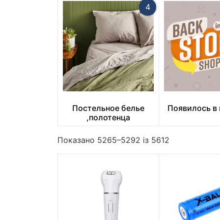
4
Постельное белье
Появилось в
,полотенца
Показано 5265–5292 із 5612