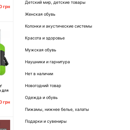
Детский мир, детские товары
00
грн
Женская обувь
Колонки и акустические системы
Красота и здоровье
Мужская обувь
Наушники и гарнитура
Нет в наличии
Новогодний товар
Y
р для
Одежда и обувь
00
грн
Пижамы, нижнее белье, халаты
Подарки и сувениры