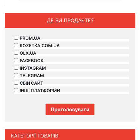
ДЕ ВИ ПРОДАЄТЕ?
PROM.UA
ROZETKA.COM.UA
OLX.UA
FACEBOOK
INSTAGRAM
TELEGRAM
СВІЙ САЙТ
ІНШІ ПЛАТФОРМИ
КАТЕГОРІЇ ТОВАРІВ