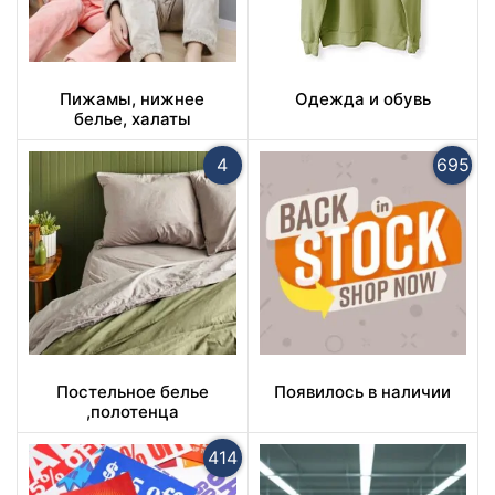
Пижамы, нижнее
Одежда и обувь
белье, халаты
4
695
Постельное белье
Появилось в наличии
,полотенца
414