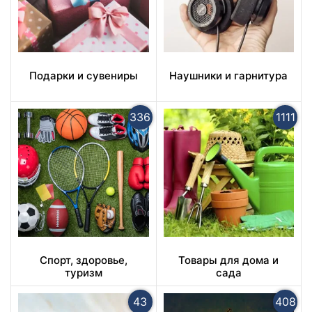
Подарки и сувениры
Наушники и гарнитура
336
1111
Спорт, здоровье,
Товары для дома и
туризм
сада
43
408