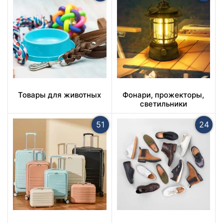
Товары для животных
Фонари, прожекторы,
светильники
51
24