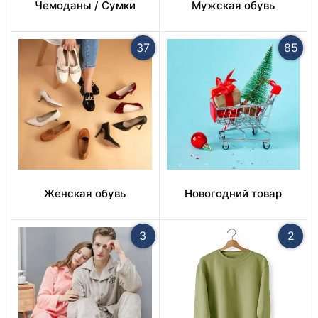
Чемоданы / Сумки
Мужская обувь
37
85
Женская обувь
Новогодний товар
3
2