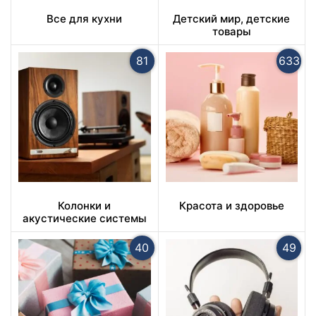
Все для кухни
Детский мир, детские
товары
81
633
Колонки и
Красота и здоровье
акустические системы
40
49