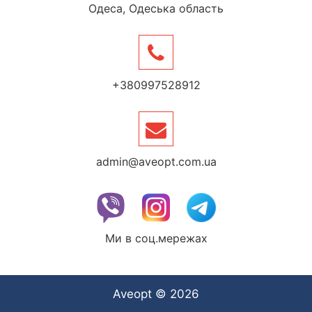
Одеса, Одеська область
+380997528912
admin@aveopt.com.ua
Ми в соц.мережах
Aveopt © 2026