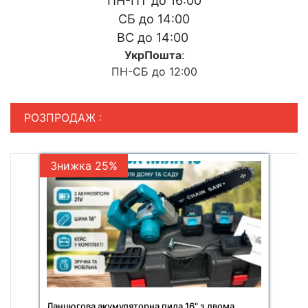
ПН-ПТ до 16:00
СБ до 14:00
ВС до 14:00
УкрПошта
:
ПН-СБ до 12:00
РОЗПРОДАЖ :
Знижка 25%
Ланцюгова акумуляторна пила 16" з двома