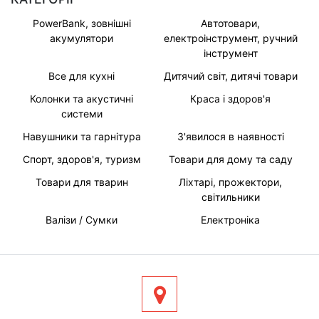
PowerBank, зовнішні
Автотовари,
акумулятори
електроінструмент, ручний
інструмент
Все для кухні
Дитячий світ, дитячі товари
Колонки та акустичні
Краса і здоров'я
системи
Навушники та гарнітура
З'явилося в наявності
Спорт, здоров'я, туризм
Товари для дому та саду
Товари для тварин
Ліхтарі, прожектори,
світильники
Валізи / Сумки
Електроніка