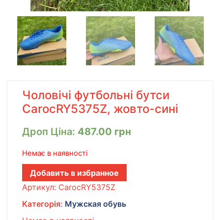
Чоловічі футбольні бутси
CarocRY5375Z, жовто-сині
Дроп Ціна:
487.00
грн
Немає в наявності
Добавить в избранное
Артикул:
CarocRY5375Z
Категорія:
Мужская обувь