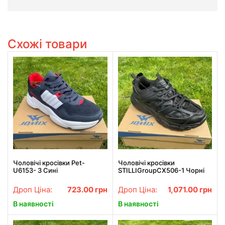
Схожі товари
Чоловічі кросівки Pet-
Чоловічі кросівки
U6153- 3 Сині
STILLIGroupCX506-1 Чорні
Дроп Ціна:
723.00
грн
Дроп Ціна:
1,071.00
грн
В наявності
В наявності