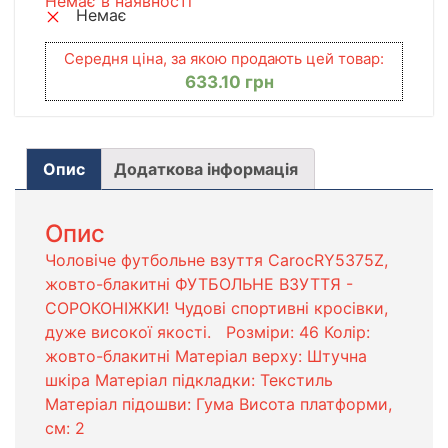
Немає в наявності
Немає
Середня ціна, за якою продають цей товар:
633.10
грн
Опис
Додаткова інформація
Опис
Чоловіче футбольне взуття CarocRY5375Z,
жовто-блакитні ФУТБОЛЬНЕ ВЗУТТЯ -
СОРОКОНІЖКИ! Чудові спортивні кросівки,
дуже високої якості. Розміри: 46 Колір:
жовто-блакитні Матеріал верху: Штучна
шкіра Матеріал підкладки: Текстиль
Матеріал підошви: Гума Висота платформи,
см: 2