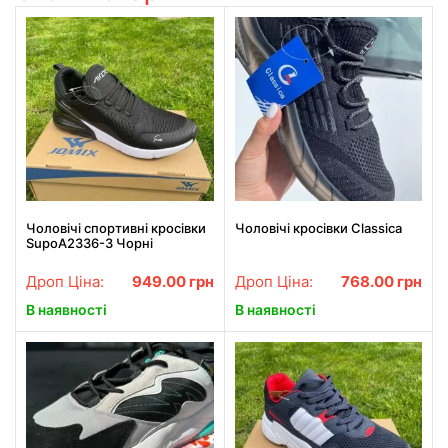
Чоловічі спортивні кросівки
Чоловічі кросівки Classica
SupoA2336-3 Чорні
Дроп Ціна:
949.00
грн
Дроп Ціна:
768.00
грн
В наявності
В наявності