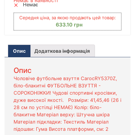
Немає в наявності
Немає
Середня ціна, за якою продають цей товар:
633.10
грн
Опис
Додаткова інформація
Опис
Чоловіче футбольне взуття CarocRY5370Z,
біло-блакитні ФУТБОЛЬНЕ ВЗУТТЯ -
СОРОКОНІЖКИ! Чудові спортивні кросівки,
дуже високої якості. Розміри: 41,45,46 (26 і
28 см по устілці НЕМАЄ) Колір: біло-
блакитне Матеріал верху: Штучна шкіра
Матеріал підкладки: Текстиль Матеріал
підошви: Гума Висота платформи, см: 2