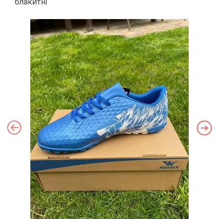
блакитні