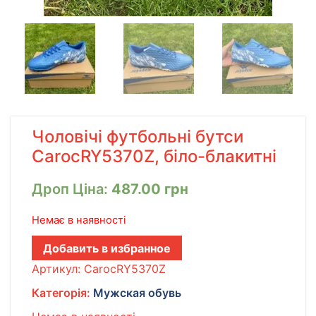
Чоловічі футбольні бутси
CarocRY5370Z, біло-блакитні
Дроп Ціна:
487.00
грн
Немає в наявності
Добавить в избранное
Артикул:
CarocRY5370Z
Категорія:
Мужская обувь