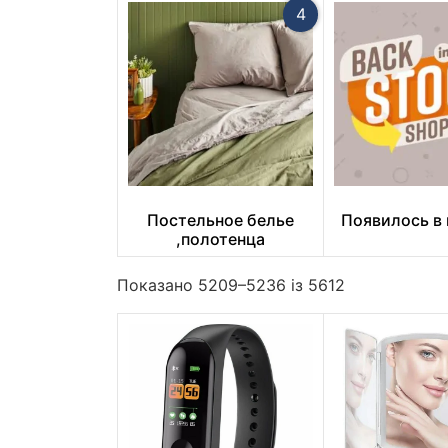
4
Постельное белье
Появилось в
,полотенца
Показано 5209–5236 із 5612