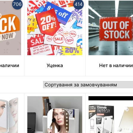
706
414
 наличии
Уценка
Нет в наличии