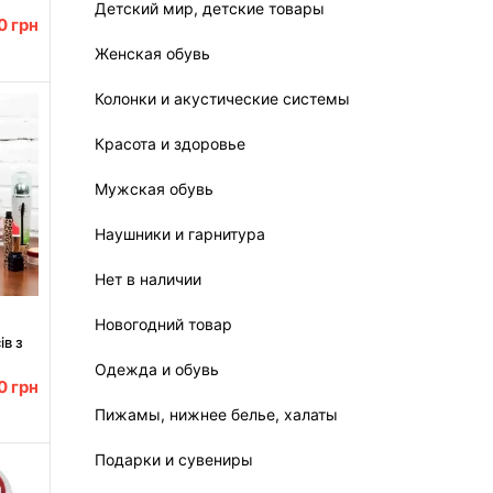
Детский мир, детские товары
й
00
грн
Женская обувь
Колонки и акустические системы
Красота и здоровье
Мужская обувь
Наушники и гарнитура
Нет в наличии
Новогодний товар
ів з
Одежда и обувь
00
грн
Пижамы, нижнее белье, халаты
Подарки и сувениры