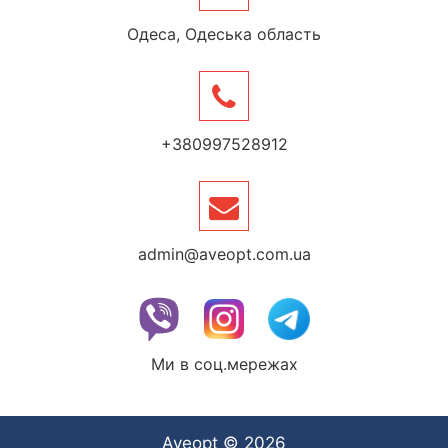
Одеса, Одеська область
+380997528912
admin@aveopt.com.ua
Ми в соц.мережах
Aveopt © 2026