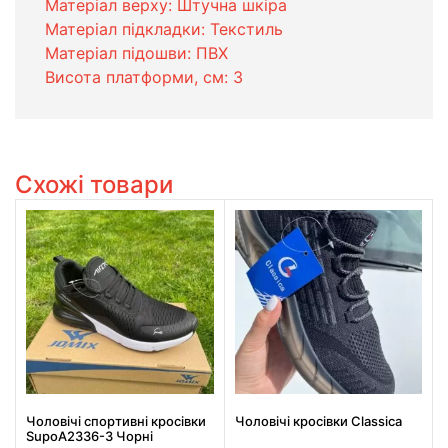
Матеріал верху: Штучна шкіра
Матеріал підкладки: Текстиль
Матеріал підошви: ПВХ
Висота платформи, см: 3
Схожі товари
Чоловічі спортивні кросівки
Чоловічі кросівки Classica
SupoA2336-3 Чорні