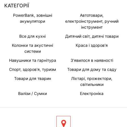
КАТЕГОРІЇ
PowerBank, зовнішні
Автотовари,
акумулятори
електроінструмент, ручний
інструмент
Все для кухні
Дитячий світ, дитячі товари
Колонки та акустичні
Краса і здоров'я
системи
Навушники та гарнітура
З'явилося в наявності
Спорт, здоров'я, туризм
Товари для дому та саду
Товари для тварин
Ліхтарі, прожектори,
світильники
Валізи / Сумки
Електроніка