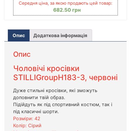
Середня ціна, за якою продають цей товар:
682.50
грн
Опис
Додаткова інформація
Опис
Чоловічі кросівки
STILLIGroupH183-3, червоні
Дуже стильні кросівки, які зможуть
доповнити твій образ.
Підійдуть як під спортивний костюм, так і
під класичні шорти.
Розміри: 42
Колір: Сірий