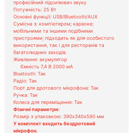
професійний підсилювач звуку
Потужність: 25 Вт
Основні функції: USB/Bluetooth/AUX
Сумісна з: комп'ютером; караоке;
мобільними та іншими подібними
пристроями; підходить як для особистого
використання, так і для ресторанів та
багатолюдних заходів.
Живлення: акумулятор
Ємність 7,4 В 2000 мА
Bluetooth: Так
Радіо: Так
Порт для дротового мікрофона: Так
Ручка: Так
Колеса для переміщення: Так
Фізичні параметри:
Розмір з упаковкою: 390х340х590 мм
У комплект входить бездротовий
мікрофон.