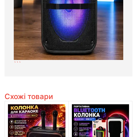
```
Схожі товари