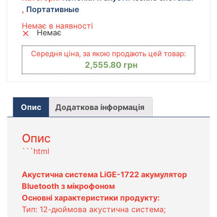
,
Портативные
Немає в наявності
Немає
Середня ціна, за якою продають цей товар:
2,555.80
грн
Опис
Додаткова інформація
Опис
```html
Акустична система LiGE-1722 акумулятор
Bluetooth з мікрофоном
Основні характеристики продукту:
Тип: 12-дюймова акустична система;