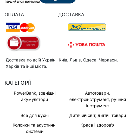
ОПЛАТА
ДОСТАВКА
Доставка по всій Україні. Київ, Львів, Одеса, Черкаси,
Харків та інші міста.
КАТЕГОРІЇ
PowerBank, зовнішні
Автотовари,
акумулятори
електроінструмент, ручний
інструмент
Все для кухні
Дитячий світ, дитячі товари
Колонки та акустичні
Краса і здоров'я
системи