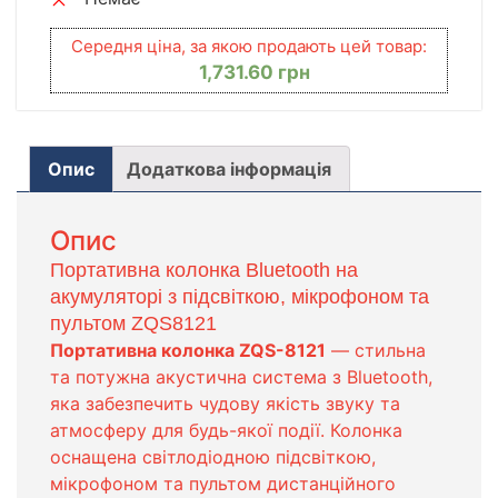
Середня ціна, за якою продають цей товар:
1,731.60
грн
Опис
Додаткова інформація
Опис
Портативна колонка Bluetooth на
акумуляторі з підсвіткою, мікрофоном та
пультом ZQS8121
Портативна колонка ZQS-8121
— стильна
та потужна акустична система з Bluetooth,
яка забезпечить чудову якість звуку та
атмосферу для будь-якої події. Колонка
оснащена світлодіодною підсвіткою,
мікрофоном та пультом дистанційного