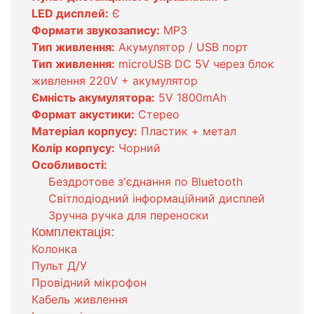
LED дисплей:
Є
Формати звукозапису:
MP3
Тип живлення:
Акумулятор / USB порт
Тип живлення:
microUSB DC 5V через блок
живлення 220V + акумулятор
Ємність акумулятора:
5V 1800mAh
Формат акустики:
Стерео
Матеріал корпусу:
Пластик + метал
Колір корпусу:
Чорний
Особливості:
Бездротове з'єднання по Bluetooth
Світлодіодний інформаційний дисплей
Зручна ручка для переноски
Комплектація:
Колонка
Пульт Д/У
Провідний мікрофон
Кабель живлення