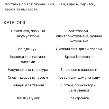
Доставка по всій Україні. Київ, Львів, Одеса, Черкаси,
Харків та інші міста.
КАТЕГОРІЇ
PowerBank, зовнішні
Автотовари,
акумулятори
електроінструмент, ручний
інструмент
Все для кухні
Дитячий світ, дитячі товари
Колонки та акустичні
Краса і здоров'я
системи
Навушники та гарнітура
З'явилося в наявності
Спорт, здоров'я, туризм
Товари для дому та саду
Товари для тварин
Ліхтарі, прожектори,
світильники
Валізи / Сумки
Електроніка