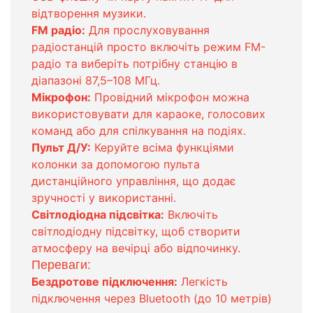
відтворення музики.
FM радіо:
Для прослуховування
радіостанцій просто включіть режим FM-
радіо та виберіть потрібну станцію в
діапазоні 87,5–108 МГц.
Мікрофон:
Провідний мікрофон можна
використовувати для караоке, голосових
команд або для спілкування на подіях.
Пульт Д/У:
Керуйте всіма функціями
колонки за допомогою пульта
дистанційного управління, що додає
зручності у використанні.
Світлодіодна підсвітка:
Включіть
світлодіодну підсвітку, щоб створити
атмосферу на вечірці або відпочинку.
Переваги:
Бездротове підключення:
Легкість
підключення через Bluetooth (до 10 метрів)