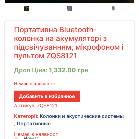
Портативна Bluetooth-
колонка на акумуляторі з
підсвічуванням, мікрофоном і
пультом ZQS8121
Дроп Ціна:
1,332.00
грн
Немає в наявності
Добавить в избранное
Артикул:
ZQS8121
Категорії:
Колонки и акустические системы
,
Портативные
Немає в наявності
Немає