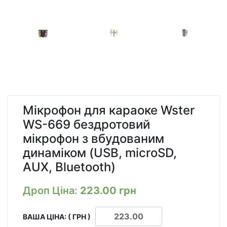
Мікрофон для караоке Wster
WS-669 бездротовий
мікрофон з вбудованим
динаміком (USB, microSD,
AUX, Bluetooth)
Дроп Ціна:
223.00
грн
ВАША ЦІНА: ( ГРН )