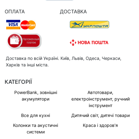
ОПЛАТА
ДОСТАВКА
Доставка по всій Україні. Київ, Львів, Одеса, Черкаси,
Харків та інші міста.
КАТЕГОРІЇ
PowerBank, зовнішні
Автотовари,
акумулятори
електроінструмент, ручний
інструмент
Все для кухні
Дитячий світ, дитячі товари
Колонки та акустичні
Краса і здоров'я
системи