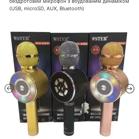
бездротовий мікрофон з вбудованим динаміком
(USB, microSD, AUX, Bluetooth)