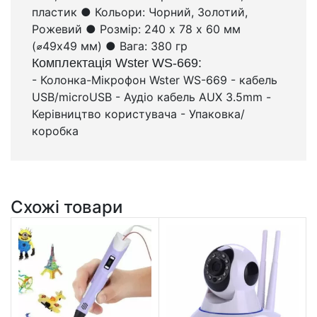
пластик ● Кольори: Чорний, Золотий,
Рожевий ● Розмір: 240 х 78 х 60 мм
(⌀49x49 мм) ● Вага: 380 гр
Комплектація Wster WS-669:
- Колонка-Мікрофон Wster WS-669 - кабель
USB/microUSB - Аудіо кабель AUX 3.5mm -
Керівництво користувача - Упаковка/
коробка
Схожі товари