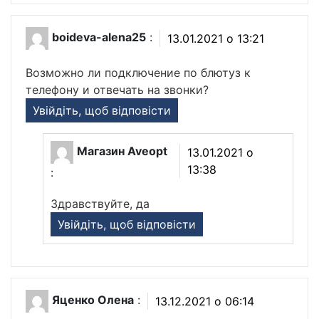
boideva-alena25
:
13.01.2021 о 13:21
Возможно ли подключение по блютуз к
телефону и отвечать на звонки?
Увійдіть, щоб відповісти
Магазин Aveopt
13.01.2021 о
13:38
:
Здравствуйте, да
Увійдіть, щоб відповісти
Яценко Олена
:
13.12.2021 о 06:14