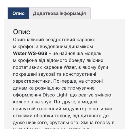
Опис
Додаткова інформація
Опис
Оригінальний бездротовий караоке
мікрофон з вбудованим динаміком
Wster WS-669
- це найновіша модель
мікрофона від відомого бренду якісних
портативних караоке Wster, в якому були
покращені звукові та конструктивні
характеристики. По-перше, на стороні
динаміка розміщено світломузичне
оформлення Disco Light, що реагує зміною
кольорів на звук. По-друге, в моделі
присутній голосовий модулятор з чотирма
стилями обробки голосу, від дитячого до
дуже низького, брутального. Зміна голосу в