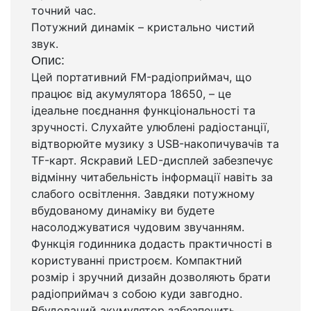
точний час.
Потужний динамік – кристально чистий
звук.
Опис:
Цей портативний FM-радіоприймач, що
працює від акумулятора 18650, – це
ідеальне поєднання функціональності та
зручності. Слухайте улюблені радіостанції,
відтворюйте музику з USB-накопичувачів та
TF-карт. Яскравий LED-дисплей забезпечує
відмінну читабельність інформації навіть за
слабого освітлення. Завдяки потужному
вбудованому динаміку ви будете
насолоджуватися чудовим звучанням.
Функція годинника додасть практичності в
користуванні пристроєм. Компактний
розмір і зручний дизайн дозволяють брати
радіоприймач з собою куди завгодно.
Вбудований акумулятор забезпечить