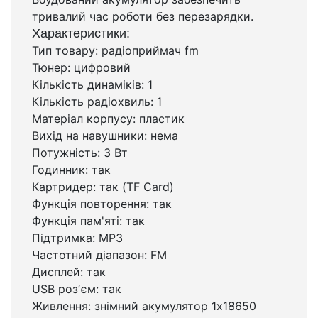
тривалий час роботи без перезарядки.
Характеристики:
Тип товару: радіоприймач fm
Тюнер: цифровий
Кількість динаміків: 1
Кількість радіохвиль: 1
Матеріал корпусу: пластик
Вихід на навушники: нема
Потужність: 3 Вт
Годинник: так
Картридер: так (TF Card)
Функція повторення: так
Функція пам'яті: так
Підтримка: MP3
Частотний діапазон: FM
Дисплей: так
USB розʼєм: так
Живлення: знімний акумулятор 1х18650