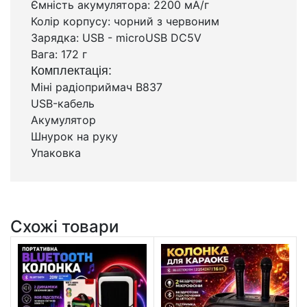
Ємність акумулятора: 2200 мА/г
Колір корпусу: чорний з червоним
Зарядка: USB - microUSB DC5V
Вага: 172 г
Комплектація:
Міні радіоприймач B837
USB-кабель
Акумулятор
Шнурок на руку
Упаковка
Схожі товари