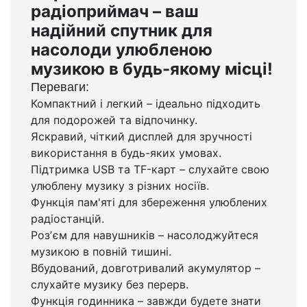
радіоприймач – ваш
надійний спутник для
насолоди улюбленою
музикою в будь-якому місці!
Переваги:
Компактний і легкий – ідеально підходить
для подорожей та відпочинку.
Яскравий, чіткий дисплей для зручності
використання в будь-яких умовах.
Підтримка USB та TF-карт – слухайте свою
улюблену музику з різних носіїв.
Функція пам'яті для збереження улюблених
радіостанцій.
Розʼєм для навушників – насолоджуйтеся
музикою в повній тишині.
Вбудований, довготривалий акумулятор –
слухайте музику без перерв.
Функція годинника – завжди будете знати