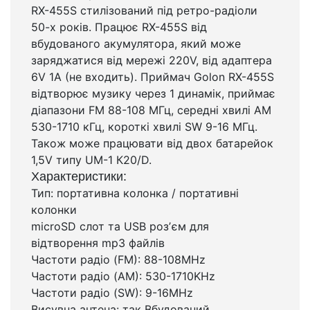
RX-455S стилізований під ретро-радіоли
50-х років. Працює RX-455S від
вбудованого акумулятора, який може
заряджатися від мережі 220V, від адаптера
6V 1A (не входить). Приймач Golon RX-455S
відтворює музику через 1 динамік, приймає
діапазони FM 88-108 МГц, середні хвилі AM
530-1710 кГц, короткі хвилі SW 9-16 МГц.
Також може працювати від двох батарейок
1,5V типу UM-1 К20/D.
Характеристики:
Тип: портативна колонка / портативні
колонки
microSD слот та USB розʼєм для
відтворення mp3 файлів
Частоти радіо (FM): 88-108MHz
Частоти радіо (AM): 530-1710KHz
Частоти радіо (SW): 9-16MHz
Висувна антена: так Вбудований