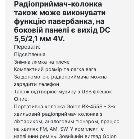
Радіоприймач-колонка
також може виконувати
функцію павербанка, на
боковій панелі є вихід DC
5,5/2,1 мм 4V.
Переваги:
Підсвітлення
Знімна лямка на плече
Компактний розмір та легка вага
За допомогою радіоприймача можна
зарядити телефон
Також відтворює музику з USB флешок
Опис:
Портативна колонка Golon RX-455S - 3-х
хвильовий радіоприймач колонка з
ліхтариком, аналоговим тюнером, працює
на хвилях FM, AM, SW. У комплекті є
наплічний ремінь. Зовнішній вигляд Golon