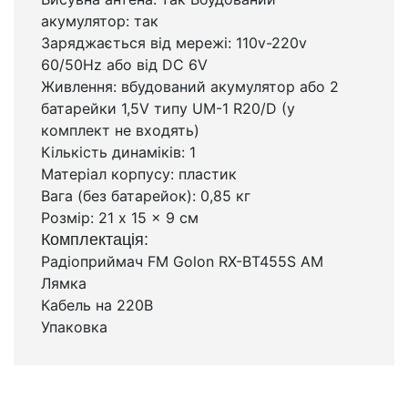
акумулятор: так
Заряджається від мережі: 110v-220v
60/50Hz або від DC 6V
Живлення: вбудований акумулятор або 2
батарейки 1,5V типу UM-1 R20/D (у
комплект не входять)
Кількість динаміків: 1
Матеріал корпусу: пластик
Вага (без батарейок): 0,85 кг
Розмір: 21 x 15 x 9 см
Комплектація:
Радіоприймач FM Golon RX-BT455S AM
Лямка
Кабель на 220В
Упаковка