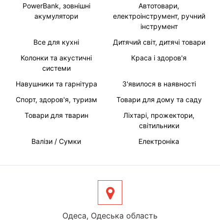
PowerBank, зовнішні
Автотовари,
акумулятори
електроінструмент, ручний
інструмент
Все для кухні
Дитячий світ, дитячі товари
Колонки та акустичні
Краса і здоров'я
системи
Навушники та гарнітура
З'явилося в наявності
Спорт, здоров'я, туризм
Товари для дому та саду
Товари для тварин
Ліхтарі, прожектори,
світильники
Валізи / Сумки
Електроніка
Одеса, Одеська область