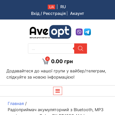
|
RU
UA
Вхід / Реєстрація
Акаунт
Aveopt – оптова дропшипінг платформа в Україні
PRODUCTS
SEARCH
0
0.00
грн
Додавайтеся до нашої групи у вайбер/телеграм,
слідкуйте за новою інформацією!
Главная
/
Радіоприймач акумуляторний з Bluetooth, MP3