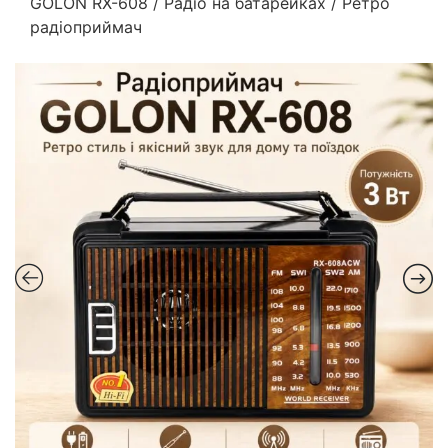
GOLON RX-608 / Радіо на батарейках / Ретро
радіоприймач