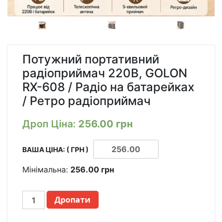
Потужний портативний
радіоприймач 220В, GOLON
RX-608 / Радіо на батарейках
/ Ретро радіоприймач
Дроп Ціна:
256.00
грн
ВАША ЦІНА: ( ГРН )
Мінімальна:
256.00
грн
МОЩНЫЙ
Дропати
ПОРТАТИВНЫЙ
РАДИОПРИЕМНИК