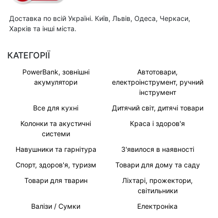
Доставка по всій Україні. Київ, Львів, Одеса, Черкаси,
Харків та інші міста.
КАТЕГОРІЇ
PowerBank, зовнішні
Автотовари,
акумулятори
електроінструмент, ручний
інструмент
Все для кухні
Дитячий світ, дитячі товари
Колонки та акустичні
Краса і здоров'я
системи
Навушники та гарнітура
З'явилося в наявності
Спорт, здоров'я, туризм
Товари для дому та саду
Товари для тварин
Ліхтарі, прожектори,
світильники
Валізи / Сумки
Електроніка