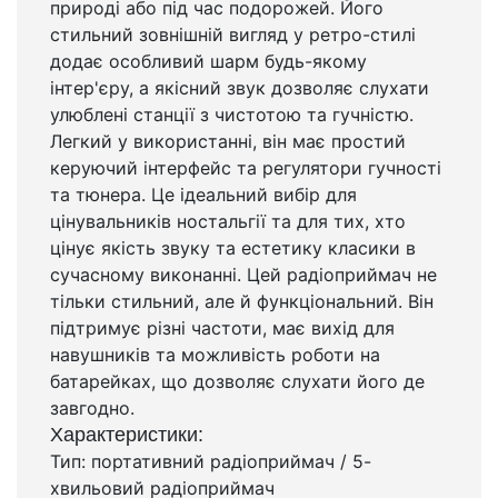
природі або під час подорожей. Його
стильний зовнішній вигляд у ретро-стилі
додає особливий шарм будь-якому
інтер'єру, а якісний звук дозволяє слухати
улюблені станції з чистотою та гучністю.
Легкий у використанні, він має простий
керуючий інтерфейс та регулятори гучності
та тюнера. Це ідеальний вибір для
цінувальників ностальгії та для тих, хто
цінує якість звуку та естетику класики в
сучасному виконанні. Цей радіоприймач не
тільки стильний, але й функціональний. Він
підтримує різні частоти, має вихід для
навушників та можливість роботи на
батарейках, що дозволяє слухати його де
завгодно.
Характеристики:
Тип: портативний радіоприймач / 5-
хвильовий радіоприймач