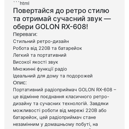
```html
Повертайся до ретро стилю
та отримай сучасний звук —
обери GOLON RX-608!
Переваги:
Стильний ретро-дизайн
Робота від 220В та батарейок
Легкий та портативний
Високої якості звук
Множинні функції радіо
Ідеальний для дому та подорожей
Опис:
Портативний радіоприймач GOLON RX-608 –
це відмінне поєднання класичного ретро-
дизайну та сучасних технологій. Завдяки
можливості роботи від мережі 220В або
батарейок, цей радіоприймач стане
незамінним у домашньому побуті, на