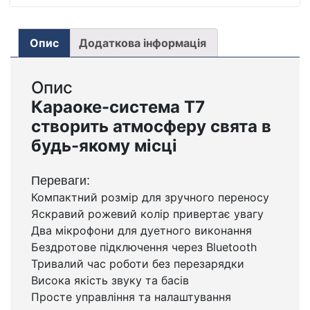
КІЛЬКІСТЬ
Опис
Додаткова інформація
Опис
Караоке-система T7
створить атмосферу свята в
будь-якому місці
Переваги:
Компактний розмір для зручного переносу
Яскравий рожевий колір привертає увагу
Два мікрофони для дуетного виконання
Бездротове підключення через Bluetooth
Тривалий час роботи без перезарядки
Висока якість звуку та басів
Просте управління та налаштування