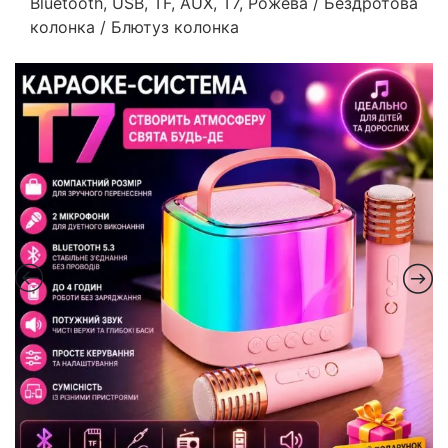
Bluetooth, USB, TF, AUX, T7, Рожева / Бездротова
колонка / Блютуз колонка