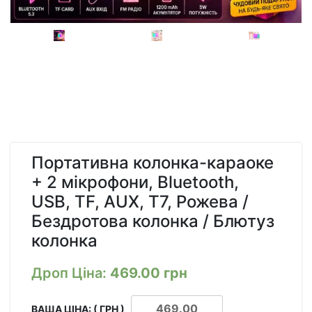
Портативна колонка-караоке
+ 2 мікрофони, Bluetooth,
USB, TF, AUX, T7, Рожева /
Бездротова колонка / Блютуз
колонка
Дроп Ціна:
469.00
грн
ВАША ЦІНА: ( ГРН )