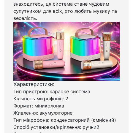
знаходитесь, ця система стане чудовим
супутником для всіх, хто любить музику та
веселість.
Характеристики:
Тип пристрою: караоке система
Кількість мікрофонів: 2
Формат: міниколонка
Живлення: акумуляторне
Тип мікрофона: конденсаторний (ємнісний)
Спосіб установки/кріплення: ручний