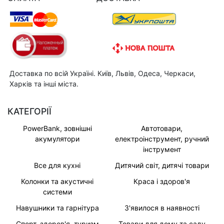
Доставка по всій Україні. Київ, Львів, Одеса, Черкаси,
Харків та інші міста.
КАТЕГОРІЇ
PowerBank, зовнішні
Автотовари,
акумулятори
електроінструмент, ручний
інструмент
Все для кухні
Дитячий світ, дитячі товари
Колонки та акустичні
Краса і здоров'я
системи
Навушники та гарнітура
З'явилося в наявності
Спорт, здоров'я, туризм
Товари для дому та саду