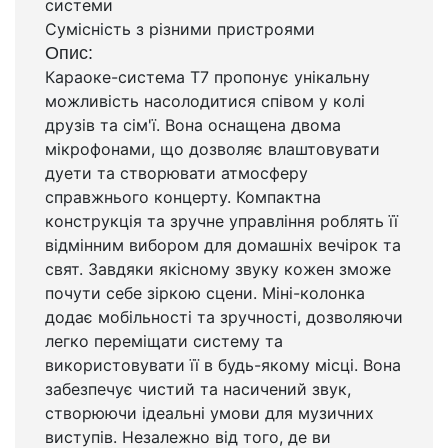
системи
Сумісність з різними пристроями
Опис:
Караоке-система T7 пропонує унікальну
можливість насолодитися співом у колі
друзів та сім'ї. Вона оснащена двома
мікрофонами, що дозволяє влаштовувати
дуети та створювати атмосферу
справжнього концерту. Компактна
конструкція та зручне управління роблять її
відмінним вибором для домашніх вечірок та
свят. Завдяки якісному звуку кожен зможе
почути себе зіркою сцени. Міні-колонка
додає мобільності та зручності, дозволяючи
легко переміщати систему та
використовувати її в будь-якому місці. Вона
забезпечує чистий та насичений звук,
створюючи ідеальні умови для музичних
виступів. Незалежно від того, де ви