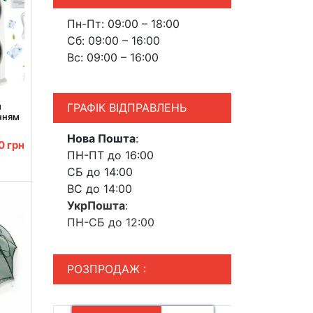
Пн-Пт: 09:00 – 18:00
Сб: 09:00 – 16:00
Вс: 09:00 – 16:00
ГРАФІК ВІДПРАВЛЕНЬ
й
нням
n LED
Нова Пошта
:
сті
00
грн
ПН-ПТ до 16:00
СБ до 14:00
ВС до 14:00
УкрПошта
:
ПН-СБ до 12:00
РОЗПРОДАЖ :