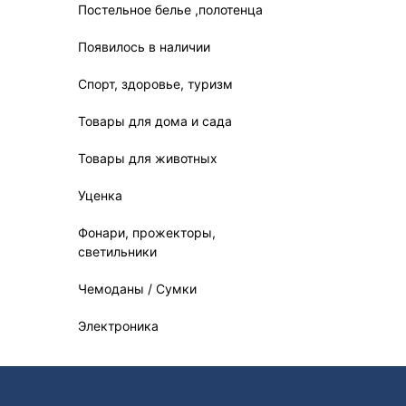
Постельное белье ,полотенца
Появилось в наличии
Спорт, здоровье, туризм
Товары для дома и сада
Товары для животных
Уценка
Фонари, прожекторы,
светильники
Чемоданы / Сумки
Электроника