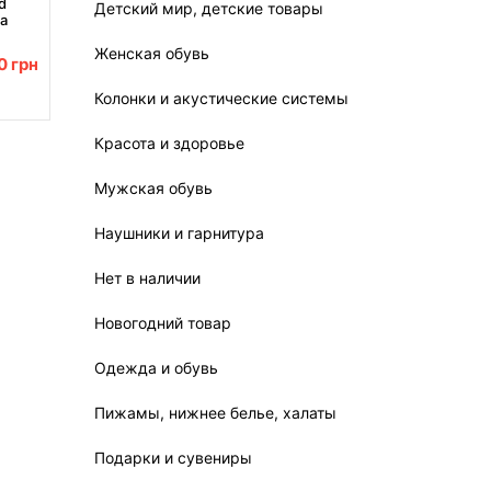
d
Детский мир, детские товары
на
Женская обувь
00
грн
Колонки и акустические системы
Красота и здоровье
Мужская обувь
Наушники и гарнитура
Нет в наличии
Новогодний товар
Одежда и обувь
Пижамы, нижнее белье, халаты
Подарки и сувениры