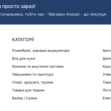
 просто зараз!
тачальника, тобто нас - Магазин Aveopt - до покупця.
КАТЕГОРІЇ
PowerBank, зовнішні акумулятори
Авто
Все для кухні
Дитя
Колонки та акустичні системи
Крас
Навушники та гарнітура
З'яв
Спорт, здоров'я, туризм
Това
Товари для тварин
Ліхт
Валізи / Сумки
Елек