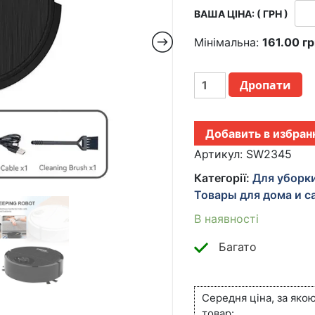
ВАША ЦІНА: ( ГРН )
Мінімальна:
161.00
гр
РОБОТ
Дропати
ПЫЛЕСОС
РОБОТ
3
Добавить в избран
В
1
Артикул:
SW2345
УМНЫЙ
Категорії:
Для уборк
РОБОТ-
Товары для дома и с
УБОРЩИК
ДЛЯ
В наявності
ДОМА
SWEEPING
Багато
ROBOT
521-
2345
Середня ціна, за яко
ЧЕРНЫЙ
товар: