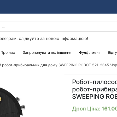
PRODUCTS
Україні
SEARCH
елеграм, слідкуйте за новою інформацією!
Про нас
Запропонувати поліпшення
Фулфілмент
Відг
ний робот-прибиральник для дому SWEEPING ROBOT 521-2345 Чо
Робот-пилосос
робот-прибир
SWEEPING ROB
Дроп Ціна:
161.0