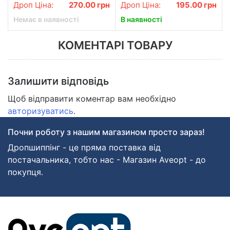
ступнів Рожевий
чохлом
Дроп Ціна:
270.00
грн
Дроп Ціна:
195.00
грн
Немає в наявності
В наявності
КОМЕНТАРІ ТОВАРУ
Залишити відповідь
Щоб відправити коментар вам необхідно
авторизуватись
.
Почни роботу з нашим магазином просто зараз!
Дропшиппінг - це пряма поставка від
постачальника, тобто нас - Магазин Aveopt - до
покупця.