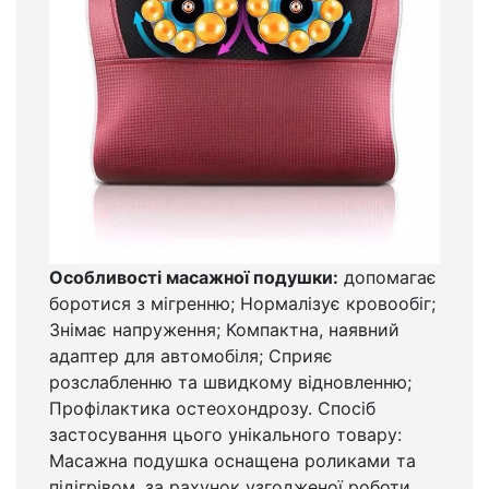
Особливості масажної подушки:
допомагає
боротися з мігренню; Нормалізує кровообіг;
Знімає напруження; Компактна, наявний
адаптер для автомобіля; Сприяє
розслабленню та швидкому відновленню;
Профілактика остеохондрозу. Спосіб
застосування цього унікального товару:
Масажна подушка оснащена роликами та
підігрівом, за рахунок узгодженої роботи