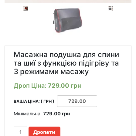
Масажна подушка для спини
та шиї з функцією підігріву та
3 режимами масажу
Дроп Ціна:
729.00
грн
ВАША ЦІНА: ( ГРН )
Мінімальна:
729.00
грн
МАССАЖНАЯ
Дропати
ПОДУШКА