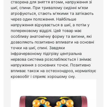
створена для зняття втоми, напруження зі
шиї, спини. При тривалому сидінні м'язи
атрофуються, стають м'якими та затікають
через один положення. Найбільше
напруження відчувається в шиї, а потім у
поперековому відділі. Цей товар має
особливу анатомічну форму та вигини, які
дозволяють позитивно впливати на основні
точки на шиї, спині. Завдяки
інфрачервоному підігріву центральна
нервова система розслаблюється і знімає
напруження з основних точок. Позитивно
впливає також на остеохондроз, нормалізує
кровообіг і сприяє хорошому сну.