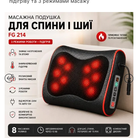
підігріву та 3 режимами масажу