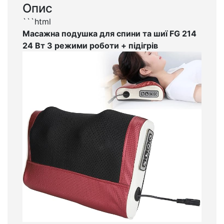
Опис
```html
Масажна подушка для спини та шиї FG 214
24 Вт 3 режими роботи + підігрів