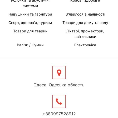
Колонки та акустичні
Краса і здоров'я
системи
Навушники та гарнітура
З'явилося в наявності
Спорт, здоров'я, туризм
Товари для дому та саду
Товари для тварин
Ліхтарі, прожектори,
світильники
Валізи / Сумки
Електроніка
Одеса, Одеська область
+380997528912