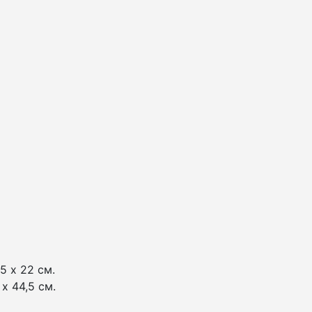
5 х 22 см.
х 44,5 см.