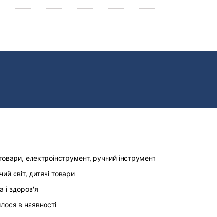
товари, електроінструмент, ручний інструмент
чий світ, дитячі товари
а і здоров'я
илося в наявності