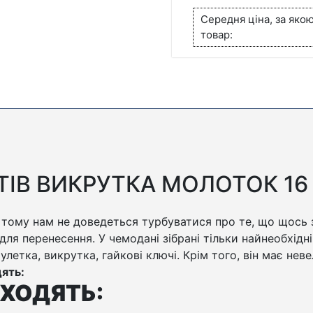
КІЛЬКІСТЬ
Середня ціна, за яко
товар:
ТІВ ВИКРУТКА МОЛОТОК 16
, тому нам не доведеться турбуватися про те, що щось 
для перенесення. У чемодані зібрані тільки найнеобхідні
летка, викрутка, гайкові ключі. Крім того, він має нев
ять:
ХОДЯТЬ: