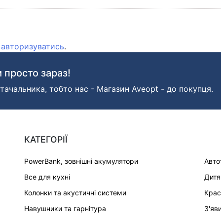
о
авторизуватись
.
 просто зараз!
тачальника, тобто нас - Магазин Aveopt - до покупця.
КАТЕГОРІЇ
PowerBank, зовнішні акумулятори
Авто
Все для кухні
Дитя
Колонки та акустичні системи
Крас
Навушники та гарнітура
З'яв