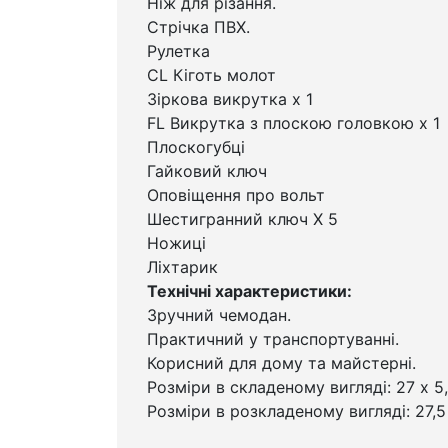
Ніж для різання.
Стрічка ПВХ.
Рулетка
CL Кіготь молот
Зіркова викрутка x 1
FL Викрутка з плоскою головкою x 1
Плоскогубці
Гайковий ключ
Оповіщення про вольт
Шестигранний ключ X 5
Ножиці
Ліхтарик
Технічні характеристики:
Зручний чемодан.
Практичний у транспортуванні.
Корисний для дому та майстерні.
Розміри в складеному вигляді: 27 х 5,
Розміри в розкладеному вигляді: 27,5 