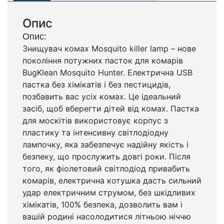
Опис
Опис:
Знищувач комах Mosquito killer lamp – нове
покоління потужних пасток для комарів
BugKlean Mosquito Hunter. Електрична USB
пастка без хімікатів і без пестицидів,
позбавить вас усіх комах. Це ідеальний
засіб, щоб вберегти дітей від комах. Пастка
для москітів використовує корпус з
пластику та інтенсивну світлодіодну
лампочку, яка забезпечує надійну якість і
безпеку, що прослужить довгі роки. Після
того, як фіолетовий світлодіод привабить
комарів, електрична котушка дасть сильний
удар електричним струмом, без шкідливих
хімікатів, 100% безпека, дозволить вам і
вашій родині насолодитися літньою ніччю