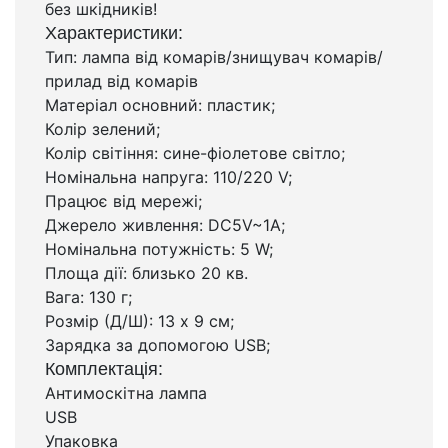
без шкідників!
Характеристики:
Тип: лампа від комарів/знищувач комарів/
прилад від комарів
Матеріал основний: пластик;
Колір зелений;
Колір світіння: сине-фіолетове світло;
Номінальна напруга: 110/220 V;
Працює від мережі;
Джерело живлення: DC5V~1A;
Номінальна потужність: 5 W;
Площа дії: близько 20 кв.
Вага: 130 г;
Розмір (Д/Ш): 13 х 9 см;
Зарядка за допомогою USB;
Комплектація:
Антимоскітна лампа
USB
Упаковка