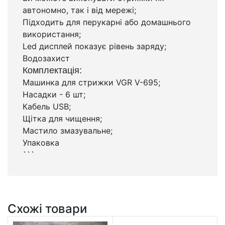
автономно, так і від мережі;
Підходить для перукарні або домашнього
використання;
Led дисплей показує рівень заряду;
Водозахист
Комплектація:
Машинка для стрижки VGR V-695;
Насадки - 6 шт;
Кабель USB;
Щітка для чищення;
Мастило змазувальне;
Упаковка
```
Схожі товари