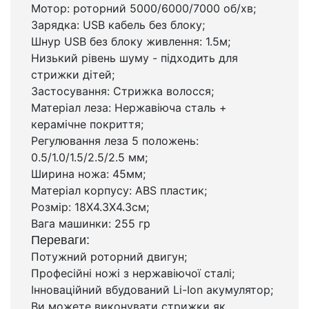
Мотор: роторний 5000/6000/7000 об/хв;
Зарядка: USB кабель без блоку;
Шнур USB без блоку живлення: 1.5м;
Низький рівень шуму - підходить для
стрижки дітей;
Застосування: Стрижка волосся;
Матеріал леза: Нержавіюча сталь +
керамічне покриття;
Регулювання леза 5 положень:
0.5/1.0/1.5/2.5/2.5 мм;
Ширина ножа: 45мм;
Матеріал корпусу: ABS пластик;
Розмір: 18X4.3X4.3см;
Вага машинки: 255 гр
Переваги:
Потужний роторний двигун;
Професійні ножі з нержавіючої сталі;
Інноваційний вбудований Li-Ion акумулятор;
Ви можете виконувати стрижки як