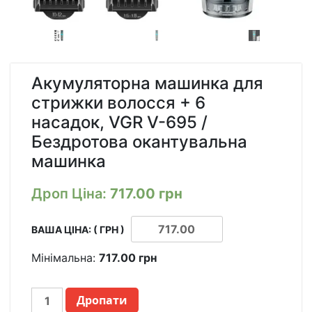
Акумуляторна машинка для
стрижки волосся + 6
насадок, VGR V-695 /
Бездротова окантувальна
машинка
Дроп Ціна:
717.00
грн
ВАША ЦІНА: ( ГРН )
Мінімальна:
717.00
грн
АККУМУЛЯТОРНАЯ
Дропати
МАШИНКА