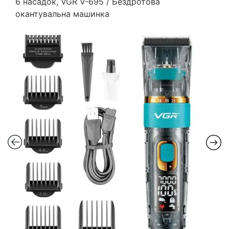
6 насадок, VGR V-695 / Бездротова
окантувальна машинка