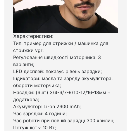
Характеристики:
Тип: тример для стрижки / машинка для
стрижки vgr;
Регулювання швидкості моторчика: 3
варіанти;
LED дисплей: показує рівень зарядки;
Індикатори: масла та заряду акумулятора,
обороти моторчика;
Насадки: (6шт) 3/4-6/7-9/10-12/16-18мм +
додаткова;
Акумулятор: Li-on 2600 mAh;
Час зарядки: 4 години;
Час роботи при повній зарядці 300 хвилин;
Потужність: 10 Вт;