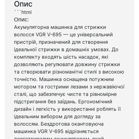
Опис
```html
Опис:
Акумуляторна машинка для стрижки
волосся VGR V-695 — це універсальний
пристрій, призначений для створення
ідеальної стрижки в домашніх умовах. До
комплекту входять шість насадок, які
дозволяють регулювати довжину стрижки
та створювати різноманітні стилі з високою
точністю. Машинка оснащена потужним
мотором та гострими лезами з нержавіючої
сталі, що забезпечує чисте та рівномірне
підстригання без заїдань. Ергономічний
дизайн і легкість у використанні роблять її
ідеальним вибором для догляду за
волоссям. Бездротова окантовуюча
машинка VGR V-695 відрізняється
довготривалим акумулятором, який