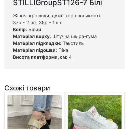
STILLIGroupST126-7 Білі
Жіночі кросівки, дуже хорошої якості.
37р - 2 шт, 36р - 1 шт
Колір:
Білий
Матеріал верху:
Штучна шкіра-гума
Матеріал підкладки:
Текстиль
Матеріал підошви:
Піна
Висота платформи, см:
4
Схожі товари