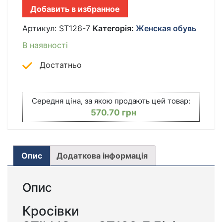
7
Добавить в избранное
БЕЛЫЕ
КІЛЬКІСТЬ
Артикул:
ST126-7
Категорія:
Женская обувь
В наявності
Достатньо
Середня ціна, за якою продають цей товар:
570.70
грн
Опис
Додаткова інформація
Опис
Кросівки