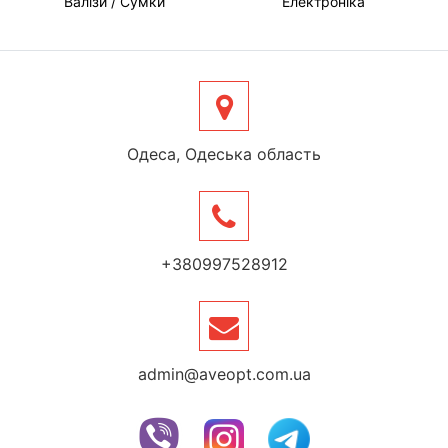
Валізи / Сумки
Електроніка
Одеса, Одеська область
+380997528912
admin@aveopt.com.ua