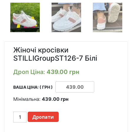
Жіночі кросівки
STILLIGroupST126-7 Білі
Дроп Ціна:
439.00
грн
ВАША ЦІНА: ( ГРН )
Мінімальна:
439.00
грн
ЖЕНСКИЕ
Дропати
КРОССОВКИ
STILLIGROUPST126-