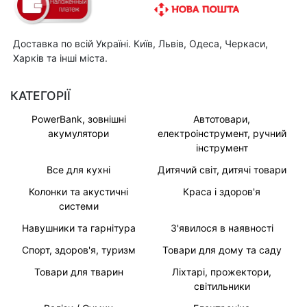
Доставка по всій Україні. Київ, Львів, Одеса, Черкаси,
Харків та інші міста.
КАТЕГОРІЇ
PowerBank, зовнішні
Автотовари,
акумулятори
електроінструмент, ручний
інструмент
Все для кухні
Дитячий світ, дитячі товари
Колонки та акустичні
Краса і здоров'я
системи
Навушники та гарнітура
З'явилося в наявності
Спорт, здоров'я, туризм
Товари для дому та саду
Товари для тварин
Ліхтарі, прожектори,
світильники